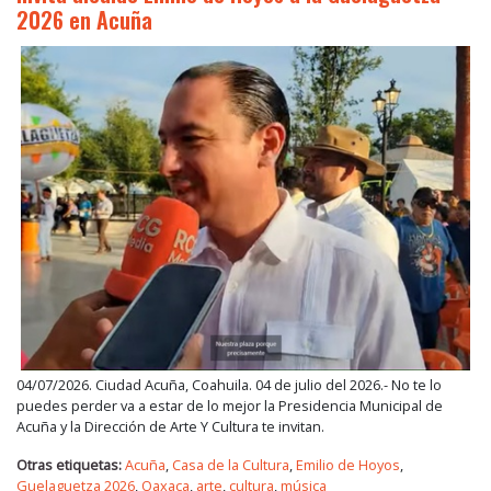
2026 en Acuña
04/07/2026. Ciudad Acuña, Coahuila. 04 de julio del 2026.- No te lo
puedes perder va a estar de lo mejor la Presidencia Municipal de
Acuña y la Dirección de Arte Y Cultura te invitan.
Otras etiquetas:
Acuña
,
Casa de la Cultura
,
Emilio de Hoyos
,
Guelaguetza 2026
,
Oaxaca
,
arte
,
cultura
,
música