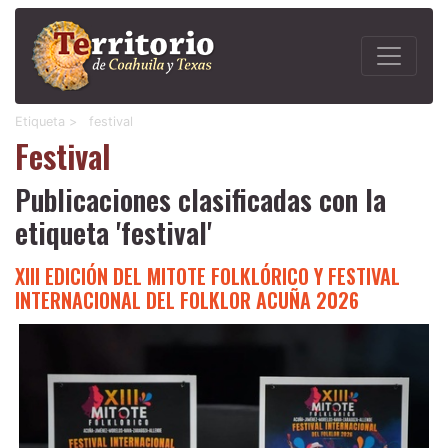
Etiqueta >
festival
Festival
Publicaciones clasificadas con la
etiqueta 'festival'
XIII EDICIÓN DEL MITOTE FOLKLÓRICO Y FESTIVAL
INTERNACIONAL DEL FOLKLOR ACUÑA 2026