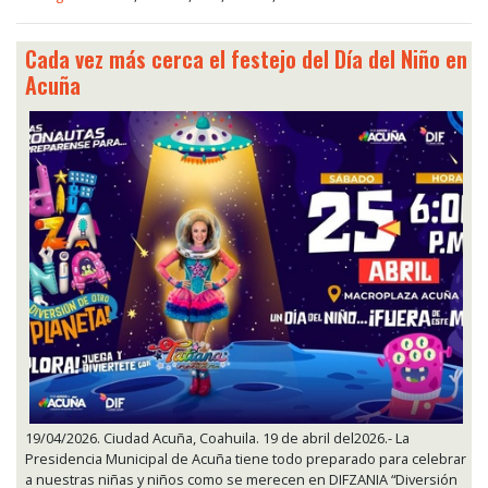
Cada vez más cerca el festejo del Día del Niño en
Acuña
19/04/2026. Ciudad Acuña, Coahuila. 19 de abril del2026.- La
Presidencia Municipal de Acuña tiene todo preparado para celebrar
a nuestras niñas y niños como se merecen en DIFZANIA “Diversión