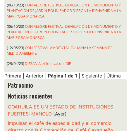
(06/10/23)
CON ALEGRE FESTIVAL, DEVELACIÓN DE MONUMENTO Y
PLANTACIÓN DE JARDÍN POLINIZADOR DIERON LA BIENVENIDA A LA
MARIPOSA MONARCA
(06/10/23)
CON ALEGRE FESTIVAL, DEVELACIÓN DE MONUMENTO Y
PLANTACIÓN DE JARDÍN POLINIZADOR DIERON LA BIENVENIDA A LA
MARIPOSA MONARCA
(12/06/23)
CON FESTIVAL AMBIENTAL CULMINA LA SEMANA DEL
MEDIO AMBIENTE
(29/04/23)
DIFZANIA el festival del DIF
Primera | Anterior |
Página 1 de 1
| Siguiente | Última
Patrocinio
Noticias recientes
COAHUILA ES UN ESTADO DE INSTITUCIONES
FUERTES: MANOLO
(Ayer)
Impulsan el café de especialidad y el comercio
directo con la Convención del Café Oaxaqueño