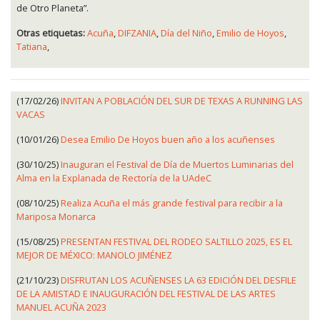
de Otro Planeta”.
Otras etiquetas:
Acuña
,
DIFZANIA
,
Día del Niño
,
Emilio de Hoyos
,
Tatiana
,
(17/02/26)
INVITAN A POBLACIÓN DEL SUR DE TEXAS A RUNNING LAS
VACAS
(10/01/26)
Desea Emilio De Hoyos buen año a los acuñenses
(30/10/25)
Inauguran el Festival de Día de Muertos Luminarias del
Alma en la Explanada de Rectoría de la UAdeC
(08/10/25)
Realiza Acuña el más grande festival para recibir a la
Mariposa Monarca
(15/08/25)
PRESENTAN FESTIVAL DEL RODEO SALTILLO 2025, ES EL
MEJOR DE MÉXICO: MANOLO JIMÉNEZ
(21/10/23)
DISFRUTAN LOS ACUÑENSES LA 63 EDICIÓN DEL DESFILE
DE LA AMISTAD E INAUGURACIÓN DEL FESTIVAL DE LAS ARTES
MANUEL ACUÑA 2023