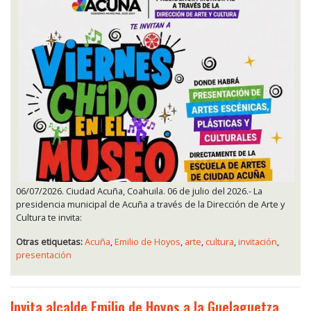
06/07/2026. Ciudad Acuña, Coahuila. 06 de julio del 2026.- La
presidencia municipal de Acuña a través de la Dirección de Arte y
Cultura te invita:
Otras etiquetas:
Acuña
,
Emilio de Hoyos
,
arte
,
cultura
,
invitación
,
presentación
Invita alcalde Emilio de Hoyos a la Guelaguetza