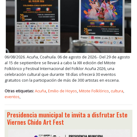
06/08/2026. Acuña, Coahuila. 06 de agosto de 2026.- Del 29 de agosto
al 15 de septiembre se llevará a cabo la XIII edición del Mitote
Folklórico y Festival Internacional del Folklor Acuña 2026, una
celebración cultural que durante 18 días ofrecerá 30 eventos
gratuitos con la participación de más de 300 artistas en escena.
Otras etiquetas:
Acuña
,
Emilio de Hoyos
,
Mitote Folklórico
,
cultura
,
eventos
,
Presidencia municipal te invita a disfrutar Este
Viernes Chido Art Fest