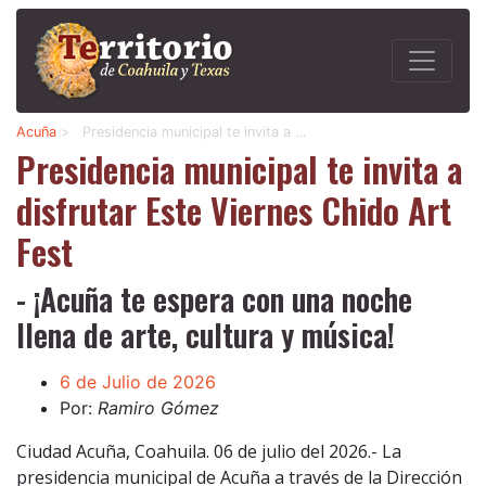
Acuña
>
Presidencia municipal te invita a …
Presidencia municipal te invita a
disfrutar Este Viernes Chido Art
Fest
- ¡Acuña te espera con una noche
llena de arte, cultura y música!
6 de Julio de 2026
Por:
Ramiro Gómez
Ciudad Acuña, Coahuila. 06 de julio del 2026.- La
presidencia municipal de Acuña a través de la Dirección