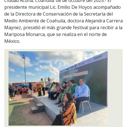
Ciudad Acuña, Coahuila. 08 de octubre del 2025.- El
presidente municipal Lic. Emilio De Hoyos acompañado
de la Directora de Conservación de la Secretaría del
Medio Ambiente de Coahuila, doctora Alejandra Carrera
Maynez, presidió el más grande festival para recibir a la
Mariposa Monarca, que se realiza en el norte de
México.