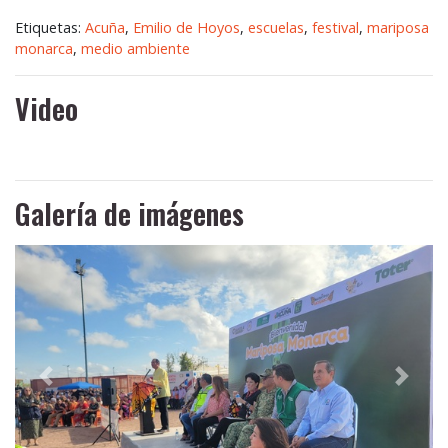
Etiquetas:
Acuña
,
Emilio de Hoyos
,
escuelas
,
festival
,
mariposa
monarca
,
medio ambiente
Video
Galería de imágenes
Anterior
Siguie