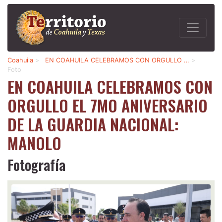
Coahuila
>
EN COAHUILA CELEBRAMOS CON ORGULLO …
>
Foto
EN COAHUILA CELEBRAMOS CON
ORGULLO EL 7MO ANIVERSARIO
DE LA GUARDIA NACIONAL:
MANOLO
Fotografía