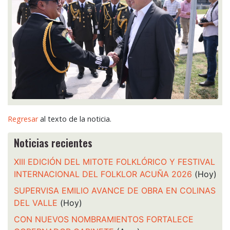
Regresar
al texto de la noticia.
Noticias recientes
XIII EDICIÓN DEL MITOTE FOLKLÓRICO Y FESTIVAL
INTERNACIONAL DEL FOLKLOR ACUÑA 2026
(Hoy)
SUPERVISA EMILIO AVANCE DE OBRA EN COLINAS
DEL VALLE
(Hoy)
CON NUEVOS NOMBRAMIENTOS FORTALECE