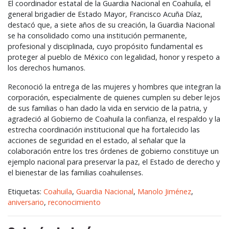
El coordinador estatal de la Guardia Nacional en Coahuila, el
general brigadier de Estado Mayor, Francisco Acuña Díaz,
destacó que, a siete años de su creación, la Guardia Nacional
se ha consolidado como una institución permanente,
profesional y disciplinada, cuyo propósito fundamental es
proteger al pueblo de México con legalidad, honor y respeto a
los derechos humanos.
Reconoció la entrega de las mujeres y hombres que integran la
corporación, especialmente de quienes cumplen su deber lejos
de sus familias o han dado la vida en servicio de la patria, y
agradeció al Gobierno de Coahuila la confianza, el respaldo y la
estrecha coordinación institucional que ha fortalecido las
acciones de seguridad en el estado, al señalar que la
colaboración entre los tres órdenes de gobierno constituye un
ejemplo nacional para preservar la paz, el Estado de derecho y
el bienestar de las familias coahuilenses.
Etiquetas:
Coahuila
,
Guardia Nacional
,
Manolo Jiménez
,
aniversario
,
reconocimiento