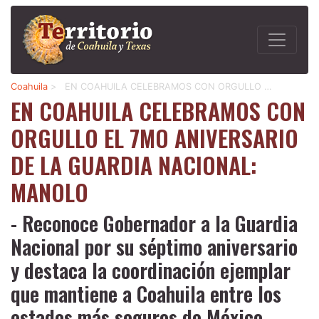
Coahuila
>
EN COAHUILA CELEBRAMOS CON ORGULLO …
EN COAHUILA CELEBRAMOS CON
ORGULLO EL 7MO ANIVERSARIO
DE LA GUARDIA NACIONAL:
MANOLO
- Reconoce Gobernador a la Guardia
Nacional por su séptimo aniversario
y destaca la coordinación ejemplar
que mantiene a Coahuila entre los
estados más seguros de México