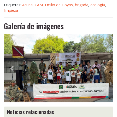
Etiquetas:
Acuña
,
CAM
,
Emilio de Hoyos
,
brigada
,
ecología
,
limpieza
Galería de imágenes
Anterior
Siguie
Noticias relacionadas