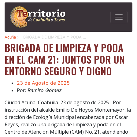
Acuña
>
BRIGADA DE LIMPIEZA Y PODA …
BRIGADA DE LIMPIEZA Y PODA
EN EL CAM 21: JUNTOS POR UN
ENTORNO SEGURO Y DIGNO
23 de Agosto de 2025
Por:
Ramiro Gómez
Ciudad Acuña, Coahuila. 23 de agosto de 2025.- Por
instrucción del alcalde Emilio De Hoyos Montemayor, la
dirección de Ecología Municipal encabezada por Óscar
Reyes, realizó una brigada de limpieza y poda en el
Centro de Atención Múltiple (CAM) No. 21, atendiendo