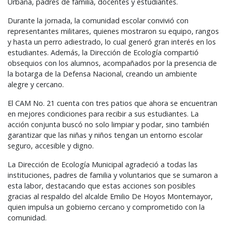
Urbana, padres de familia, docentes y estudiantes.
Durante la jornada, la comunidad escolar convivió con
representantes militares, quienes mostraron su equipo, rangos
y hasta un perro adiestrado, lo cual generó gran interés en los
estudiantes. Además, la Dirección de Ecología compartió
obsequios con los alumnos, acompañados por la presencia de
la botarga de la Defensa Nacional, creando un ambiente
alegre y cercano.
El
CAM
No. 21 cuenta con tres patios que ahora se encuentran
en mejores condiciones para recibir a sus estudiantes. La
acción conjunta buscó no solo limpiar y podar, sino también
garantizar que las niñas y niños tengan un entorno escolar
seguro, accesible y digno.
La Dirección de Ecología Municipal agradeció a todas las
instituciones, padres de familia y voluntarios que se sumaron a
esta labor, destacando que estas acciones son posibles
gracias al respaldo del alcalde Emilio De Hoyos Montemayor,
quien impulsa un gobierno cercano y comprometido con la
comunidad.