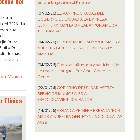
foteca Del
tendrá brigada en El Paraíso
(07/02/26)
LLEVAN PROGRAMAS DEL
 Acuña,
GOBIERNO DE UNIDAD A LA EMPRESA
l del 2026.- La
GENTHERM CON LA BRIGADA “POR AMOR A
 estrecha
TU CHAMBA”
el
 Jiménez
(04/02/26)
CONTINÚA BRIGADA “POR AMOR A
 Emilio De
NUESTRA GENTE” EN LA COLONIA SANTA
ultado más
MARTHA
de nuestra
(04/02/26)
Con gran afluencia y participación
se realiza la brigada Por Amor A Nuestra
teca
,
Manolo
Gente
(22/01/26)
GOBIERNO DE UNIDAD ACERCA
SERVICIOS MUNICIPALES AL
r Clínica
FRACCIONAMIENTO MIRADOR
(14/01/26)
ARRANCA PRIMERA BRIGADA “POR
AMOR A NUESTRA GENTE” EN LA COLONIA LAS
AVES