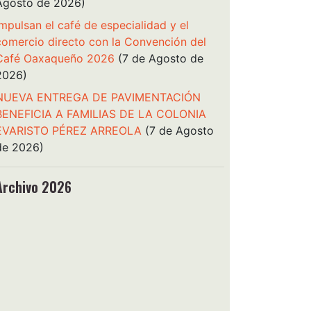
Agosto de 2026)
Impulsan el café de especialidad y el
comercio directo con la Convención del
Café Oaxaqueño 2026
(7 de Agosto de
2026)
NUEVA ENTREGA DE PAVIMENTACIÓN
BENEFICIA A FAMILIAS DE LA COLONIA
EVARISTO PÉREZ ARREOLA
(7 de Agosto
de 2026)
Archivo 2026