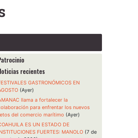
s
Patrocinio
Noticias recientes
FESTIVALES GASTRONÓMICOS EN
AGOSTO
(Ayer)
AMANAC llama a fortalecer la
colaboración para enfrentar los nuevos
retos del comercio marítimo
(Ayer)
COAHUILA ES UN ESTADO DE
INSTITUCIONES FUERTES: MANOLO
(7 de