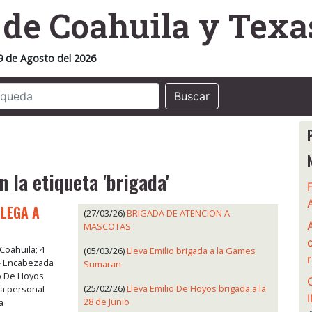
o
de Coahuila y Texa
9 de Agosto del 2026
Buscar
n la etiqueta 'brigada'
LLEGA A
(27/03/26)
BRIGADA DE ATENCION A
MASCOTAS
Coahuila; 4
(05/03/26)
Lleva Emilio brigada a la Games
- Encabezada
Sumaran
io De Hoyos
(25/02/26)
Lleva Emilio De Hoyos brigada a la
a personal
28 de Junio
a