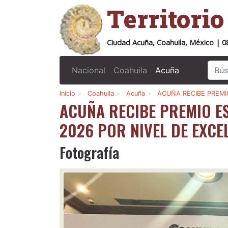
Territori
Ciudad Acuña, Coahuila, México | 0
Nacional
Coahuila
Acuña
Inicio
>
Coahuila
>
Acuña
>
ACUÑA RECIBE PREMI
ACUÑA RECIBE PREMIO E
2026 POR NIVEL DE EXCE
Fotografía