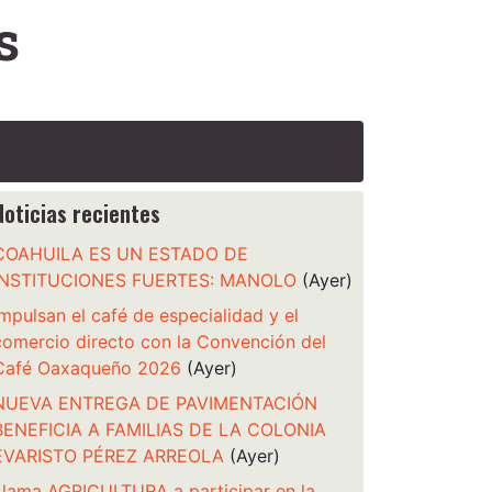
s
Noticias recientes
COAHUILA ES UN ESTADO DE
INSTITUCIONES FUERTES: MANOLO
(Ayer)
Impulsan el café de especialidad y el
comercio directo con la Convención del
Café Oaxaqueño 2026
(Ayer)
NUEVA ENTREGA DE PAVIMENTACIÓN
BENEFICIA A FAMILIAS DE LA COLONIA
EVARISTO PÉREZ ARREOLA
(Ayer)
Llama AGRICULTURA a participar en la