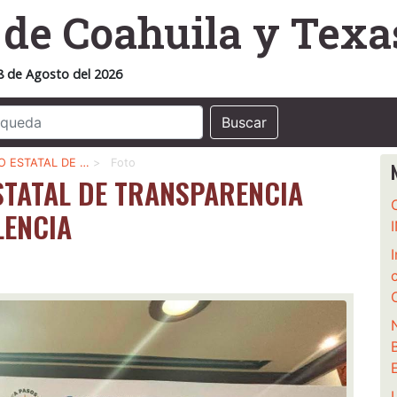
o
de Coahuila y Texa
8 de Agosto del 2026
Buscar
O ESTATAL DE …
>
Foto
STATAL DE TRANSPARENCIA
LENCIA