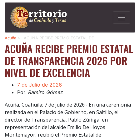
Acuña
>
ACUÑA RECIBE PREMIO ESTATAL DE …
ACUÑA RECIBE PREMIO ESTATAL
DE TRANSPARENCIA 2026 POR
NIVEL DE EXCELENCIA
7 de Julio de 2026
Por:
Ramiro Gómez
Acuña, Coahuila; 7 de julio de 2026.- En una ceremonia
realizada en el Palacio de Gobierno, en Saltillo, el
director de Transparencia, Pablo Zúñiga, en
representación del alcalde Emilio De Hoyos
Montemayor, recibió el Premio Estatal de