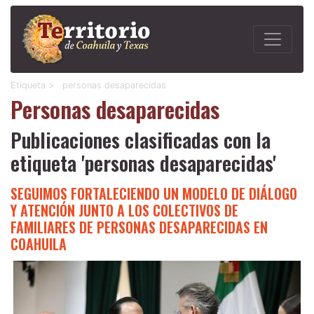
Etiqueta >
personas desaparecidas
Personas desaparecidas
Publicaciones clasificadas con la
etiqueta 'personas desaparecidas'
SEGUIMOS FORTALECIENDO UN MODELO DE DIÁLOGO
Y ATENCIÓN JUNTO A LOS COLECTIVOS DE
FAMILIARES DE PERSONAS DESAPARECIDAS EN
COAHUILA