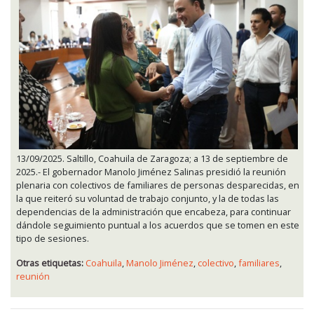
13/09/2025. Saltillo, Coahuila de Zaragoza; a 13 de septiembre de
2025.- El gobernador Manolo Jiménez Salinas presidió la reunión
plenaria con colectivos de familiares de personas desparecidas, en
la que reiteró su voluntad de trabajo conjunto, y la de todas las
dependencias de la administración que encabeza, para continuar
dándole seguimiento puntual a los acuerdos que se tomen en este
tipo de sesiones.
Otras etiquetas:
Coahuila
,
Manolo Jiménez
,
colectivo
,
familiares
,
reunión