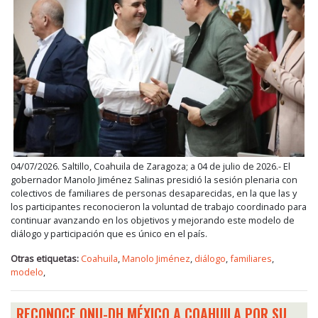
04/07/2026. Saltillo, Coahuila de Zaragoza; a 04 de julio de 2026.- El
gobernador Manolo Jiménez Salinas presidió la sesión plenaria con
colectivos de familiares de personas desaparecidas, en la que las y
los participantes reconocieron la voluntad de trabajo coordinado para
continuar avanzando en los objetivos y mejorando este modelo de
diálogo y participación que es único en el país.
Otras etiquetas:
Coahuila
,
Manolo Jiménez
,
diálogo
,
familiares
,
modelo
,
RECONOCE ONU-DH MÉXICO A COAHUILA POR SU