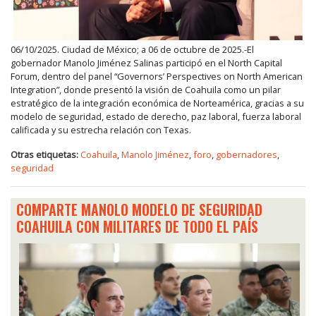
06/10/2025. Ciudad de México; a 06 de octubre de 2025.-El
gobernador Manolo Jiménez Salinas participó en el North Capital
Forum, dentro del panel “Governors’ Perspectives on North American
Integration”, donde presentó la visión de Coahuila como un pilar
estratégico de la integración económica de Norteamérica, gracias a su
modelo de seguridad, estado de derecho, paz laboral, fuerza laboral
calificada y su estrecha relación con Texas.
Otras etiquetas:
Coahuila
,
Manolo Jiménez
,
foro
,
gobernadores
,
seguridad
COMPARTE MANOLO MODELO DE SEGURIDAD
COAHUILA CON MILITARES DE TODO EL PAÍS