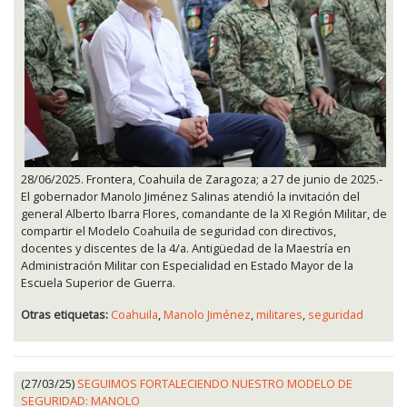
28/06/2025. Frontera, Coahuila de Zaragoza; a 27 de junio de 2025.-
El gobernador Manolo Jiménez Salinas atendió la invitación del
general Alberto Ibarra Flores, comandante de la XI Región Militar, de
compartir el Modelo Coahuila de seguridad con directivos,
docentes y discentes de la 4/a. Antigüedad de la Maestría en
Administración Militar con Especialidad en Estado Mayor de la
Escuela Superior de Guerra.
Otras etiquetas:
Coahuila
,
Manolo Jiménez
,
militares
,
seguridad
(27/03/25)
SEGUIMOS FORTALECIENDO NUESTRO MODELO DE
SEGURIDAD: MANOLO