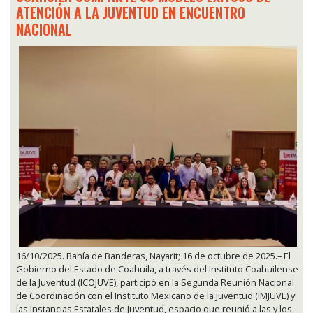
ATENCIÓN A LA JUVENTUD EN ENCUENTRO
NACIONAL
16/10/2025. Bahía de Banderas, Nayarit; 16 de octubre de 2025.– El
Gobierno del Estado de Coahuila, a través del Instituto Coahuilense
de la Juventud (ICOJUVE), participó en la Segunda Reunión Nacional
de Coordinación con el Instituto Mexicano de la Juventud (IMJUVE) y
las Instancias Estatales de Juventud, espacio que reunió a las y los