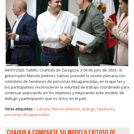
04/07/2026. Saltillo, Coahuila de Zaragoza; a 04 de julio de 2026.- El
gobernador Manolo Jiménez Salinas presidió la sesión plenaria con
colectivos de familiares de personas desaparecidas, en la que las y
los participantes reconocieron la voluntad de trabajo coordinado para
continuar avanzando en los objetivos y mejorando este modelo de
diálogo y participación que es único en el país.
Otras etiquetas:
Coahuila
,
Manolo Jiménez
,
diálogo
,
familiares
,
personas desaparecidas
COAHUILA COMPARTE SU MODELO EXITOSO DE