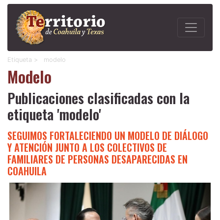
Etiqueta >
modelo
Modelo
Publicaciones clasificadas con la
etiqueta 'modelo'
SEGUIMOS FORTALECIENDO UN MODELO DE DIÁLOGO
Y ATENCIÓN JUNTO A LOS COLECTIVOS DE
FAMILIARES DE PERSONAS DESAPARECIDAS EN
COAHUILA