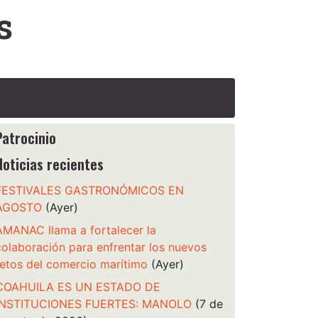
s
Patrocinio
Noticias recientes
FESTIVALES GASTRONÓMICOS EN
AGOSTO
(Ayer)
AMANAC llama a fortalecer la
colaboración para enfrentar los nuevos
retos del comercio marítimo
(Ayer)
COAHUILA ES UN ESTADO DE
INSTITUCIONES FUERTES: MANOLO
(7 de