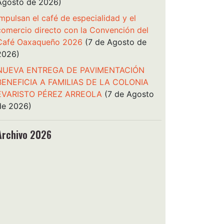
Agosto de 2026)
Impulsan el café de especialidad y el
comercio directo con la Convención del
Café Oaxaqueño 2026
(7 de Agosto de
2026)
NUEVA ENTREGA DE PAVIMENTACIÓN
BENEFICIA A FAMILIAS DE LA COLONIA
EVARISTO PÉREZ ARREOLA
(7 de Agosto
de 2026)
Archivo 2026