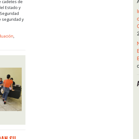
de cadetes de
del Estado y
 Seguridad
e seguridad y
duación
,
DAN SU