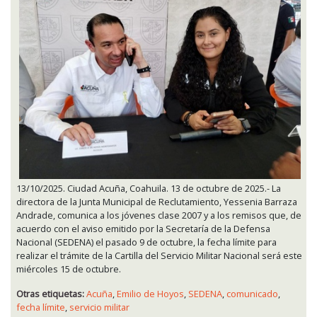
13/10/2025. Ciudad Acuña, Coahuila. 13 de octubre de 2025.- La
directora de la Junta Municipal de Reclutamiento, Yessenia Barraza
Andrade, comunica a los jóvenes clase 2007 y a los remisos que, de
acuerdo con el aviso emitido por la Secretaría de la Defensa
Nacional (SEDENA) el pasado 9 de octubre, la fecha límite para
realizar el trámite de la Cartilla del Servicio Militar Nacional será este
miércoles 15 de octubre.
Otras etiquetas:
Acuña
,
Emilio de Hoyos
,
SEDENA
,
comunicado
,
fecha límite
,
servicio militar