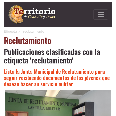
Etiqueta >
reclutamiento
Reclutamiento
Publicaciones clasificadas con la
etiqueta 'reclutamiento'
Lista la Junta Municipal de Reclutamiento para
seguir recibiendo documentos de los jóvenes que
desean hacer su servicio militar