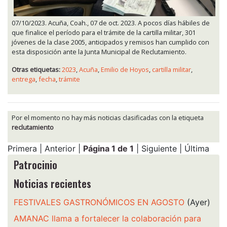
07/10/2023. Acuña, Coah., 07 de oct. 2023. A pocos días hábiles de
que finalice el período para el trámite de la cartilla militar, 301
jóvenes de la clase 2005, anticipados y remisos han cumplido con
esta disposición ante la Junta Municipal de Reclutamiento.
Otras etiquetas:
2023
,
Acuña
,
Emilio de Hoyos
,
cartilla militar
,
entrega
,
fecha
,
trámite
Por el momento no hay más noticias clasificadas con la etiqueta
reclutamiento
Primera | Anterior |
Página 1 de 1
| Siguiente | Última
Patrocinio
Noticias recientes
FESTIVALES GASTRONÓMICOS EN AGOSTO
(Ayer)
AMANAC llama a fortalecer la colaboración para