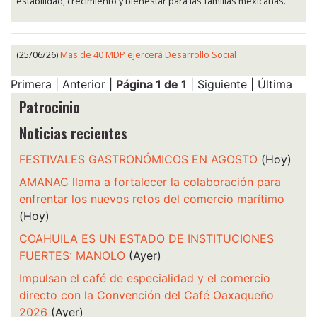
estabilidad, crecimiento y bienestar para las familias mexicanas.
(25/06/26)
Mas de 40 MDP ejercerá Desarrollo Social
Primera | Anterior |
Página 1 de 1
| Siguiente | Última
Patrocinio
Noticias recientes
FESTIVALES GASTRONÓMICOS EN AGOSTO
(Hoy)
AMANAC llama a fortalecer la colaboración para
enfrentar los nuevos retos del comercio marítimo
(Hoy)
COAHUILA ES UN ESTADO DE INSTITUCIONES
FUERTES: MANOLO
(Ayer)
Impulsan el café de especialidad y el comercio
directo con la Convención del Café Oaxaqueño
2026
(Ayer)