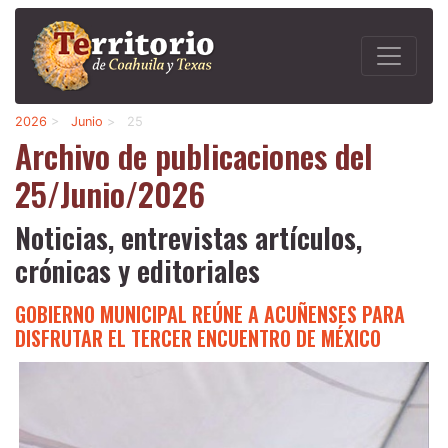
2026
>
Junio
>
25
Archivo de publicaciones del
25/Junio/2026
Noticias, entrevistas artículos,
crónicas y editoriales
GOBIERNO MUNICIPAL REÚNE A ACUÑENSES PARA
DISFRUTAR EL TERCER ENCUENTRO DE MÉXICO