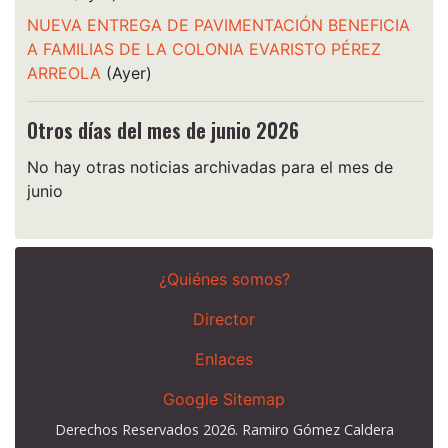
NUEVA ENTREGA DE PAVIMENTACIÓN BENEFICIA
A FAMILIAS DE LA COLONIA EVARISTO PÉREZ
ARREOLA
(Ayer)
Otros días del mes de junio 2026
No hay otras noticias archivadas para el mes de
junio
¿Quiénes somos?
Director
Enlaces
Google Sitemap
Derechos Reservados 2026. Ramiro Gómez Caldera