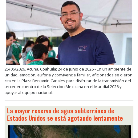
25/06/2026. Acuña, Coahuila; 24 de junio de 2026.- En un ambiente de
unidad, emoción, euforia y convivencia familiar, aficionados se dieron
cita en la Plaza Benjamín Canales para disfrutar de la transmisión del
tercer encuentro de la Selección Mexicana en el Mundial 2026 y
apoyar al equipo nacional.
La mayor reserva de agua subterránea de
Estados Unidos se está agotando lentamente