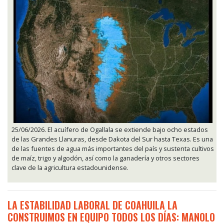
25/06/2026. El acuífero de Ogallala se extiende bajo ocho estados
de las Grandes Llanuras, desde Dakota del Sur hasta Texas. Es una
de las fuentes de agua más importantes del país y sustenta cultivos
de maíz, trigo y algodón, así como la ganadería y otros sectores
clave de la agricultura estadounidense.
LA ESTABILIDAD LABORAL DE COAHUILA LA
CONSTRUIMOS EN EQUIPO TODOS LOS DÍAS: MANOLO