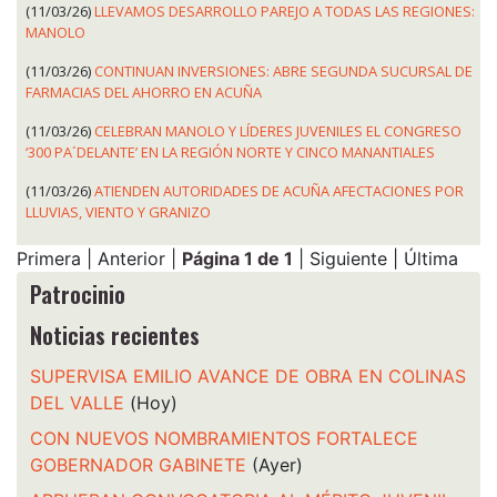
(11/03/26)
LLEVAMOS DESARROLLO PAREJO A TODAS LAS REGIONES:
MANOLO
(11/03/26)
CONTINUAN INVERSIONES: ABRE SEGUNDA SUCURSAL DE
FARMACIAS DEL AHORRO EN ACUÑA
(11/03/26)
CELEBRAN MANOLO Y LÍDERES JUVENILES EL CONGRESO
‘300 PA´DELANTE’ EN LA REGIÓN NORTE Y CINCO MANANTIALES
(11/03/26)
ATIENDEN AUTORIDADES DE ACUÑA AFECTACIONES POR
LLUVIAS, VIENTO Y GRANIZO
Primera | Anterior |
Página 1 de 1
| Siguiente | Última
Patrocinio
Noticias recientes
SUPERVISA EMILIO AVANCE DE OBRA EN COLINAS
DEL VALLE
(Hoy)
CON NUEVOS NOMBRAMIENTOS FORTALECE
GOBERNADOR GABINETE
(Ayer)