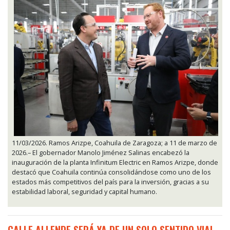
11/03/2026. Ramos Arizpe, Coahuila de Zaragoza; a 11 de marzo de
2026.– El gobernador Manolo Jiménez Salinas encabezó la
inauguración de la planta Infinitum Electric en Ramos Arizpe, donde
destacó que Coahuila continúa consolidándose como uno de los
estados más competitivos del país para la inversión, gracias a su
estabilidad laboral, seguridad y capital humano.
CALLE ALLENDE SERÁ YA DE UN SOLO SENTIDO VIAL