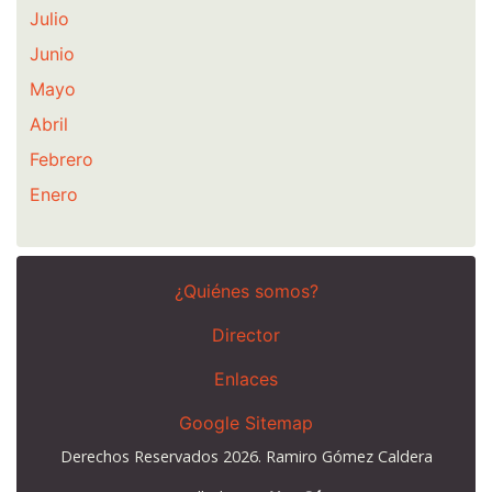
Julio
Junio
Mayo
Abril
Febrero
Enero
¿Quiénes somos?
Director
Enlaces
Google Sitemap
Derechos Reservados 2026. Ramiro Gómez Caldera