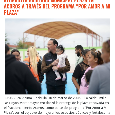
ACOROS A TRAVÉS DEL PROGRAMA “POR AMOR A MI
PLAZA”
30/03/2026. Acuña, Coahuila; 30 de marzo de 2026.- El alcalde Emilio
De Hoyos Montemayor encabezó la entrega de la plaza renovada en
el fraccionamiento Acoros, como parte del programa “Por Amor a Mi
Plaza”, con el objetivo de mejorar los espacios públicos y fortalecer la