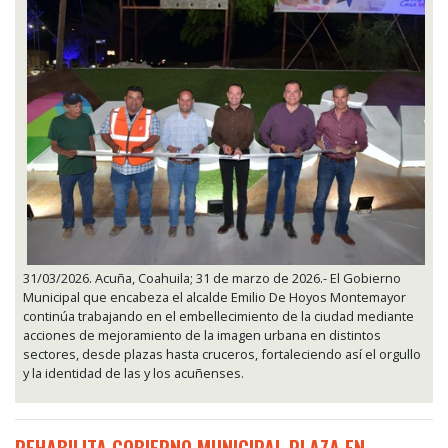
31/03/2026. Acuña, Coahuila; 31 de marzo de 2026.- El Gobierno
Municipal que encabeza el alcalde Emilio De Hoyos Montemayor
continúa trabajando en el embellecimiento de la ciudad mediante
acciones de mejoramiento de la imagen urbana en distintos
sectores, desde plazas hasta cruceros, fortaleciendo así el orgullo
y la identidad de las y los acuñenses.
REHABILITA GOBIERNO MUNICIPAL PLAZA EN