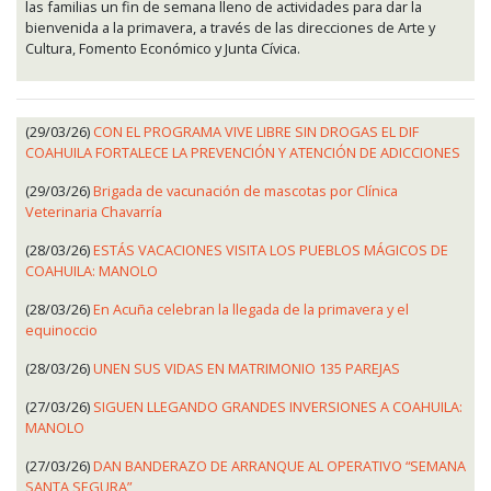
las familias un fin de semana lleno de actividades para dar la
bienvenida a la primavera, a través de las direcciones de Arte y
Cultura, Fomento Económico y Junta Cívica.
(29/03/26)
CON EL PROGRAMA VIVE LIBRE SIN DROGAS EL DIF
COAHUILA FORTALECE LA PREVENCIÓN Y ATENCIÓN DE ADICCIONES
(29/03/26)
Brigada de vacunación de mascotas por Clínica
Veterinaria Chavarría
(28/03/26)
ESTÁS VACACIONES VISITA LOS PUEBLOS MÁGICOS DE
COAHUILA: MANOLO
(28/03/26)
En Acuña celebran la llegada de la primavera y el
equinoccio
(28/03/26)
UNEN SUS VIDAS EN MATRIMONIO 135 PAREJAS
(27/03/26)
SIGUEN LLEGANDO GRANDES INVERSIONES A COAHUILA:
MANOLO
(27/03/26)
DAN BANDERAZO DE ARRANQUE AL OPERATIVO “SEMANA
SANTA SEGURA”