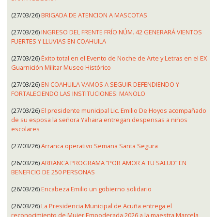
(27/03/26)
BRIGADA DE ATENCION A MASCOTAS
(27/03/26)
INGRESO DEL FRENTE FRÍO NÚM. 42 GENERARÁ VIENTOS
FUERTES Y LLUVIAS EN COAHUILA
(27/03/26)
Éxito total en el Evento de Noche de Arte y Letras en el EX
Guarnición Militar Museo Histórico
(27/03/26)
EN COAHUILA VAMOS A SEGUIR DEFENDIENDO Y
FORTALECIENDO LAS INSTITUCIONES: MANOLO
(27/03/26)
El presidente municipal Lic. Emilio De Hoyos acompañado
de su esposa la señora Yahaira entregan despensas a niños
escolares
(27/03/26)
Arranca operativo Semana Santa Segura
(26/03/26)
ARRANCA PROGRAMA “POR AMOR A TU SALUD” EN
BENEFICIO DE 250 PERSONAS
(26/03/26)
Encabeza Emilio un gobierno solidario
(26/03/26)
La Presidencia Municipal de Acuña entrega el
reconocimiento de Mujer Empoderada 2026 a la maestra Marcela