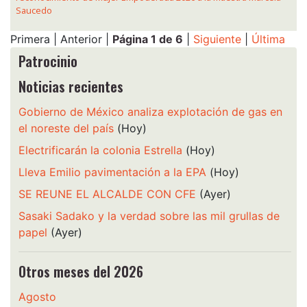
Saucedo
Primera | Anterior |
Página 1 de 6
|
Siguiente
|
Última
Patrocinio
Noticias recientes
Gobierno de México analiza explotación de gas en
el noreste del país
(Hoy)
Electrificarán la colonia Estrella
(Hoy)
Lleva Emilio pavimentación a la EPA
(Hoy)
SE REUNE EL ALCALDE CON CFE
(Ayer)
Sasaki Sadako y la verdad sobre las mil grullas de
papel
(Ayer)
Otros meses del 2026
Agosto