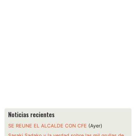
Noticias recientes
SE REUNE EL ALCALDE CON CFE
(Ayer)
Sasaki Sadako y la verdad sobre las mil grullas de