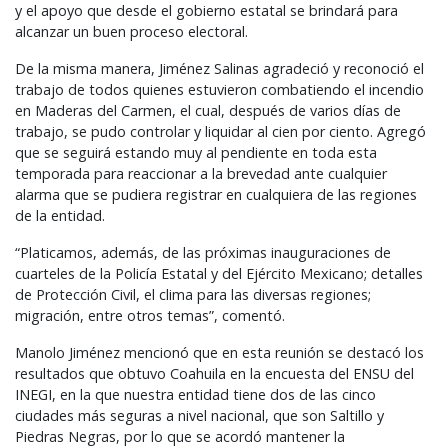
y el apoyo que desde el gobierno estatal se brindará para
alcanzar un buen proceso electoral.
De la misma manera, Jiménez Salinas agradeció y reconoció el
trabajo de todos quienes estuvieron combatiendo el incendio
en Maderas del Carmen, el cual, después de varios días de
trabajo, se pudo controlar y liquidar al cien por ciento. Agregó
que se seguirá estando muy al pendiente en toda esta
temporada para reaccionar a la brevedad ante cualquier
alarma que se pudiera registrar en cualquiera de las regiones
de la entidad.
“Platicamos, además, de las próximas inauguraciones de
cuarteles de la Policía Estatal y del Ejército Mexicano; detalles
de Protección Civil, el clima para las diversas regiones;
migración, entre otros temas”, comentó.
Manolo Jiménez mencionó que en esta reunión se destacó los
resultados que obtuvo Coahuila en la encuesta del
ENSU
del
INEGI
, en la que nuestra entidad tiene dos de las cinco
ciudades más seguras a nivel nacional, que son Saltillo y
Piedras Negras, por lo que se acordó mantener la