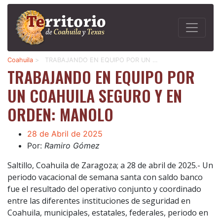
Coahuila
>
TRABAJANDO EN EQUIPO POR UN …
TRABAJANDO EN EQUIPO POR
UN COAHUILA SEGURO Y EN
ORDEN: MANOLO
28 de Abril de 2025
Por:
Ramiro Gómez
Saltillo, Coahuila de Zaragoza; a 28 de abril de 2025.- Un
periodo vacacional de semana santa con saldo banco
fue el resultado del operativo conjunto y coordinado
entre las diferentes instituciones de seguridad en
Coahuila, municipales, estatales, federales, periodo en