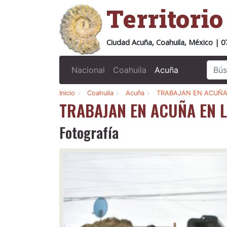
Territori
Ciudad Acuña, Coahuila, México | 0
Nacional
Coahuila
Acuña
Inicio
>
Coahuila
>
Acuña
>
TRABAJAN EN ACUÑA
TRABAJAN EN ACUÑA EN 
Fotografía