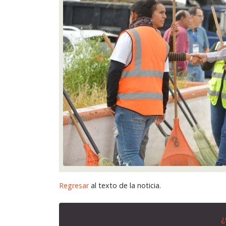
Regresar
al texto de la noticia.
¿