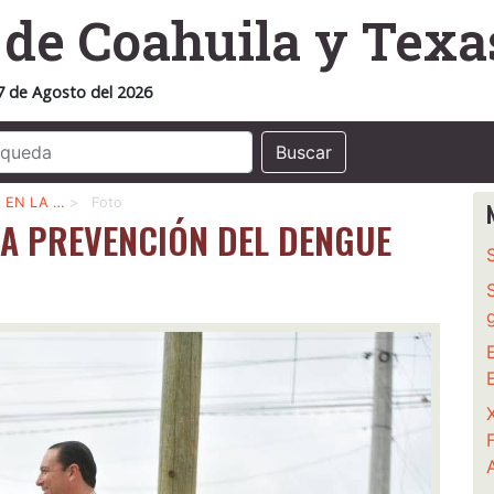
o
de Coahuila y Texa
7 de Agosto del 2026
Buscar
 EN LA …
>
Foto
LA PREVENCIÓN DEL DENGUE