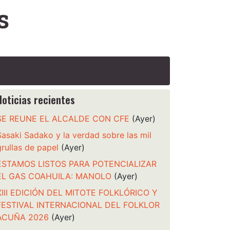
s
Noticias recientes
SE REUNE EL ALCALDE CON CFE
(Ayer)
Sasaki Sadako y la verdad sobre las mil
grullas de papel
(Ayer)
ESTAMOS LISTOS PARA POTENCIALIZAR
EL GAS COAHUILA: MANOLO
(Ayer)
XIII EDICIÓN DEL MITOTE FOLKLÓRICO Y
FESTIVAL INTERNACIONAL DEL FOLKLOR
ACUÑA 2026
(Ayer)