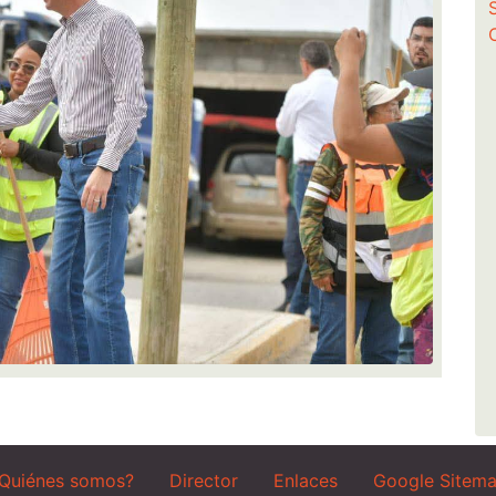
Quiénes somos?
Director
Enlaces
Google Sitem