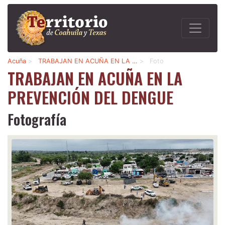
Acuña
>
TRABAJAN EN ACUÑA EN LA …
>
Foto
TRABAJAN EN ACUÑA EN LA
PREVENCIÓN DEL DENGUE
Fotografía