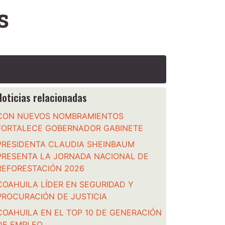
s
Noticias relacionadas
CON NUEVOS NOMBRAMIENTOS
FORTALECE GOBERNADOR GABINETE
PRESIDENTA CLAUDIA SHEINBAUM
PRESENTA LA JORNADA NACIONAL DE
REFORESTACIÓN 2026
COAHUILA LÍDER EN SEGURIDAD Y
PROCURACIÓN DE JUSTICIA
COAHUILA EN EL TOP 10 DE GENERACIÓN
DE EMPLEO