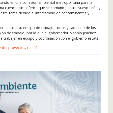
ando en una comisión ambiental metropolitana para la
 una cuenca atmosférica que se comunica entre Nuevo León y
er este tema debido al intercambio de contaminantes y
er, junto a su equipo de trabajo, todos y cada uno de los
nión de trabajo, por lo que el gobernador Manolo Jiménez
 a trabajar en equipo y coordinación con el gobierno estatal.
ente
,
proyectos
,
reunión