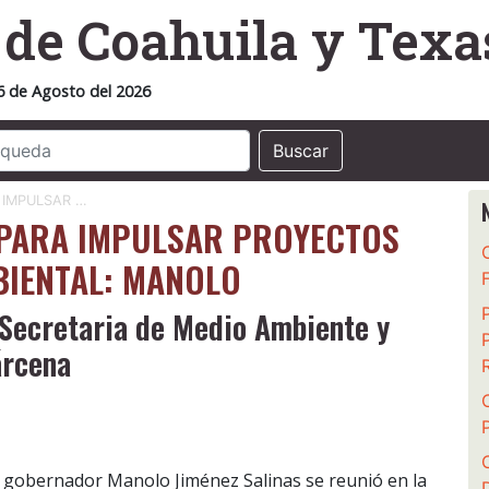
o
de Coahuila y Texa
6 de Agosto del 2026
Buscar
 IMPULSAR …
 PARA IMPULSAR PROYECTOS
BIENTAL: MANOLO
 Secretaria de Medio Ambiente y
árcena
l gobernador Manolo Jiménez Salinas se reunió en la