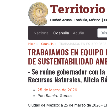
Territori
Ciudad Acuña, Coahuila, México | 0
Nacional
Coahuila
Acuña
Inicio
>
Coahuila
>
TRABAJAMOS EN EQUIPO PARA
TRABAJAMOS EN EQUIPO
DE SUSTENTABILIDAD AM
- Se reúne gobernador con la
Recursos Naturales, Alicia B
25 de Marzo de 2026
Por:
Ramiro Gómez
Ciudad de México; a 25 de marzo de 2026.- E