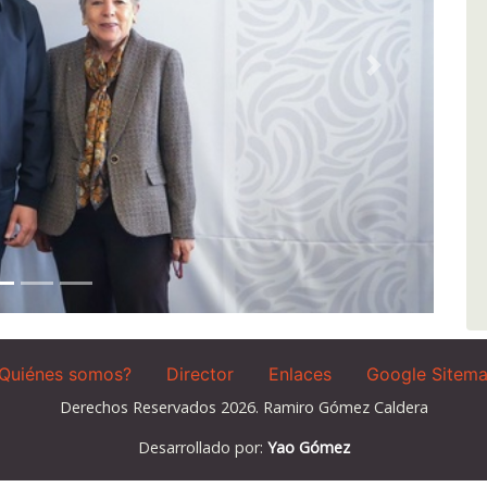
Siguiente
Quiénes somos?
Director
Enlaces
Google Sitem
Derechos Reservados 2026. Ramiro Gómez Caldera
Desarrollado por:
Yao Gómez