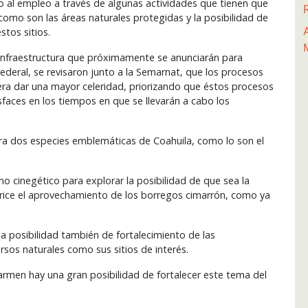
o al empleo a través de algunas actividades que tienen que
omo son las áreas naturales protegidas y la posibilidad de
stos sitios.
infraestructura que próximamente se anunciarán para
deral, se revisaron junto a la Semarnat, que los procesos
era dar una mayor celeridad, priorizando que éstos procesos
sfaces en los tiempos en que se llevarán a cabo los
ra dos especies emblemáticas de Coahuila, como lo son el
 cinegético para explorar la posibilidad de que sea la
rice el aprovechamiento de los borregos cimarrón, como ya
a posibilidad también de fortalecimiento de las
sos naturales como sus sitios de interés.
armen hay una gran posibilidad de fortalecer este tema del