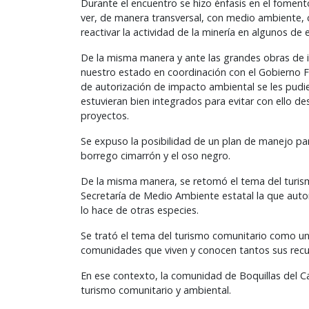
Durante el encuentro se hizo énfasis en el foment
ver, de manera transversal, con medio ambiente, c
reactivar la actividad de la minería en algunos de e
De la misma manera y ante las grandes obras de 
nuestro estado en coordinación con el Gobierno Fe
de autorización de impacto ambiental se les pudi
estuvieran bien integrados para evitar con ello de
proyectos.
Se expuso la posibilidad de un plan de manejo pa
borrego cimarrón y el oso negro.
De la misma manera, se retomó el tema del turismo
Secretaría de Medio Ambiente estatal la que auto
lo hace de otras especies.
Se trató el tema del turismo comunitario como un
comunidades que viven y conocen tantos sus recur
En ese contexto, la comunidad de Boquillas del C
turismo comunitario y ambiental.