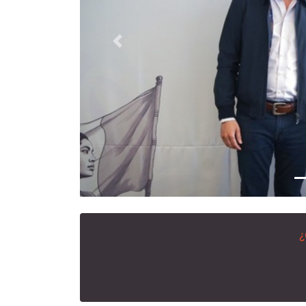
Anterior
¿