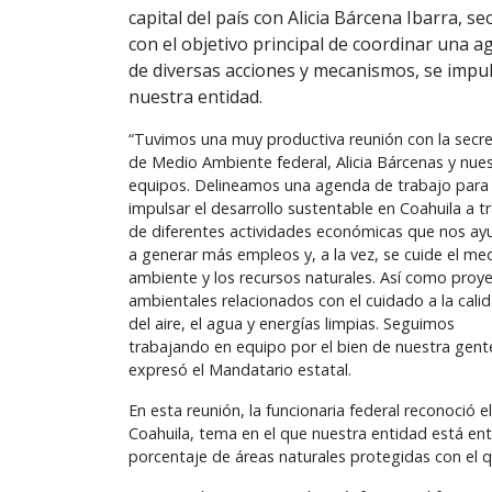
capital del país con Alicia Bárcena Ibarra, 
con el objetivo principal de coordinar una a
de diversas acciones y mecanismos, se impul
nuestra entidad.
“Tuvimos una muy productiva reunión con la secre
de Medio Ambiente federal, Alicia Bárcenas y nue
equipos. Delineamos una agenda de trabajo para
impulsar el desarrollo sustentable en Coahuila a t
de diferentes actividades económicas que nos ay
a generar más empleos y, a la vez, se cuide el me
ambiente y los recursos naturales. Así como proy
ambientales relacionados con el cuidado a la cali
del aire, el agua y energías limpias. Seguimos
trabajando en equipo por el bien de nuestra gent
expresó el Mandatario estatal.
En esta reunión, la funcionaria federal reconoció
Coahuila, tema en el que nuestra entidad está entr
porcentaje de áreas naturales protegidas con el 