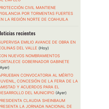
PROTECCIÓN CIVIL MANTIENE
VIGILANCIA POR TORMENTAS FUERTES
EN LA REGIÓN NORTE DE COAHUILA
Noticias recientes
SUPERVISA EMILIO AVANCE DE OBRA EN
COLINAS DEL VALLE
(Hoy)
CON NUEVOS NOMBRAMIENTOS
FORTALECE GOBERNADOR GABINETE
(Ayer)
APRUEBAN CONVOCATORIA AL MÉRITO
JUVENIL, CONCESIÓN DE LA FERIA DE LA
AMISTAD Y ACUERDOS PARA EL
DESARROLLO DEL MUNICIPIO
(Ayer)
PRESIDENTA CLAUDIA SHEINBAUM
PRESENTA LA JORNADA NACIONAL DE