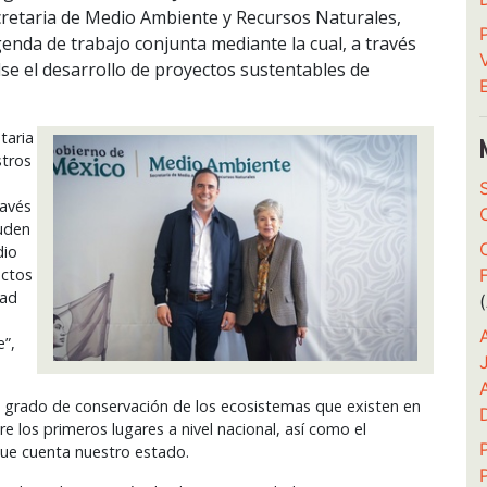
secretaria de Medio Ambiente y Recursos Naturales,
genda de trabajo conjunta mediante la cual, a través
se el desarrollo de proyectos sustentables de
taria
stros
ravés
uden
dio
ectos
dad
e”,
 el grado de conservación de los ecosistemas que existen en
e los primeros lugares a nivel nacional, así como el
que cuenta nuestro estado.