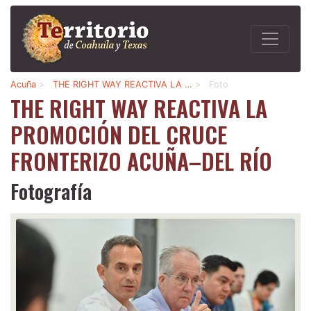
Acuña
>
THE RIGHT WAY REACTIVA LA …
>
Foto
THE RIGHT WAY REACTIVA LA
PROMOCIÓN DEL CRUCE
FRONTERIZO ACUÑA–DEL RÍO
Fotografía