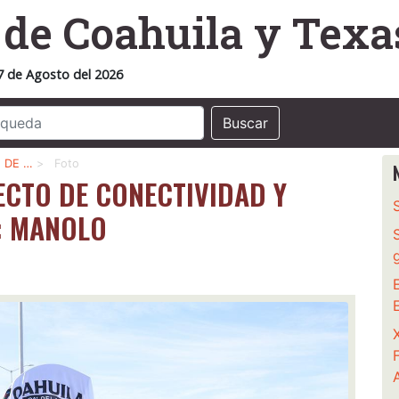
o
de Coahuila y Texa
7 de Agosto del 2026
Buscar
 DE …
>
Foto
CTO DE CONECTIVIDAD Y
: MANOLO