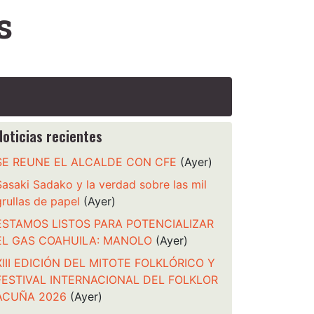
s
Noticias recientes
SE REUNE EL ALCALDE CON CFE
(Ayer)
Sasaki Sadako y la verdad sobre las mil
grullas de papel
(Ayer)
ESTAMOS LISTOS PARA POTENCIALIZAR
EL GAS COAHUILA: MANOLO
(Ayer)
XIII EDICIÓN DEL MITOTE FOLKLÓRICO Y
FESTIVAL INTERNACIONAL DEL FOLKLOR
ACUÑA 2026
(Ayer)