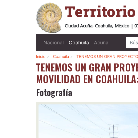
Territori
Ciudad Acuña, Coahuila, México | 0
Nacional
Coahuila
Acuña
Inicio
>
Coahuila
>
TENEMOS UN GRAN PROYECTO
TENEMOS UN GRAN PROYE
MOVILIDAD EN COAHUILA
Fotografía