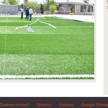
Quiénes somos?
Director
Enlaces
Google Sitem