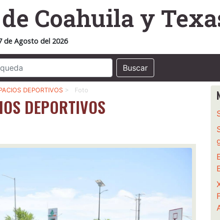
o
de Coahuila y Texa
7 de Agosto del 2026
Buscar
SPACIOS DEPORTIVOS
>
Foto
CIOS DEPORTIVOS