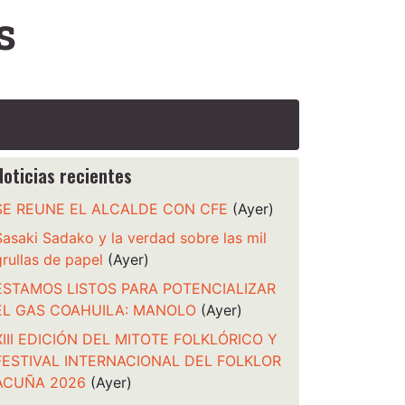
s
Noticias recientes
SE REUNE EL ALCALDE CON CFE
(Ayer)
Sasaki Sadako y la verdad sobre las mil
grullas de papel
(Ayer)
ESTAMOS LISTOS PARA POTENCIALIZAR
EL GAS COAHUILA: MANOLO
(Ayer)
XIII EDICIÓN DEL MITOTE FOLKLÓRICO Y
FESTIVAL INTERNACIONAL DEL FOLKLOR
ACUÑA 2026
(Ayer)