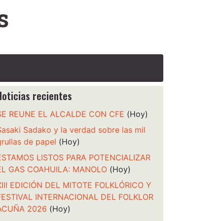
s
Noticias recientes
SE REUNE EL ALCALDE CON CFE
(Hoy)
Sasaki Sadako y la verdad sobre las mil
grullas de papel
(Hoy)
ESTAMOS LISTOS PARA POTENCIALIZAR
EL GAS COAHUILA: MANOLO
(Hoy)
XIII EDICIÓN DEL MITOTE FOLKLÓRICO Y
FESTIVAL INTERNACIONAL DEL FOLKLOR
ACUÑA 2026
(Hoy)