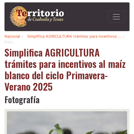
Nacional
>
Simplifica AGRICULTURA trámites para incentivos …
>
Foto
Simplifica AGRICULTURA
trámites para incentivos al maíz
blanco del ciclo Primavera-
Verano 2025
Fotografía