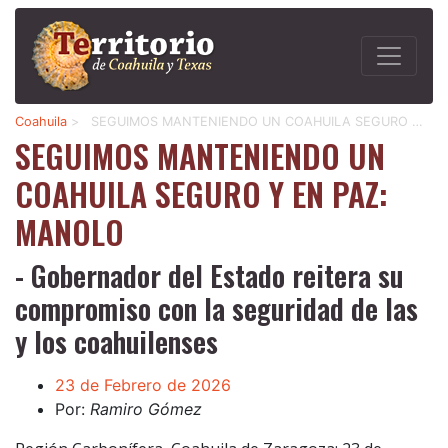
Coahuila
>
SEGUIMOS MANTENIENDO UN COAHUILA SEGURO …
SEGUIMOS MANTENIENDO UN
COAHUILA SEGURO Y EN PAZ:
MANOLO
- Gobernador del Estado reitera su
compromiso con la seguridad de las
y los coahuilenses
23 de Febrero de 2026
Por:
Ramiro Gómez