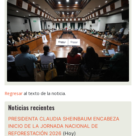
Regresar
al texto de la noticia.
Noticias recientes
PRESIDENTA CLAUDIA SHEINBAUM ENCABEZA
INICIO DE LA JORNADA NACIONAL DE
REFORESTACIÓN 2026
(Hoy)