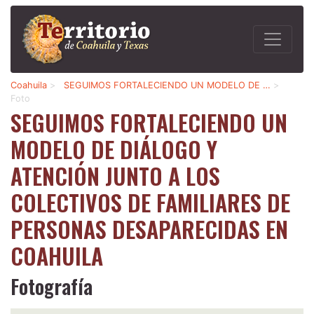
Coahuila
>
SEGUIMOS FORTALECIENDO UN MODELO DE …
>
Foto
SEGUIMOS FORTALECIENDO UN
MODELO DE DIÁLOGO Y
ATENCIÓN JUNTO A LOS
COLECTIVOS DE FAMILIARES DE
PERSONAS DESAPARECIDAS EN
COAHUILA
Fotografía