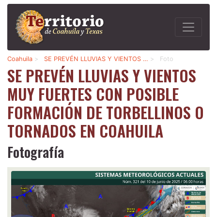
Coahuila
>
SE PREVÉN LLUVIAS Y VIENTOS …
>
Foto
SE PREVÉN LLUVIAS Y VIENTOS
MUY FUERTES CON POSIBLE
FORMACIÓN DE TORBELLINOS O
TORNADOS EN COAHUILA
Fotografía