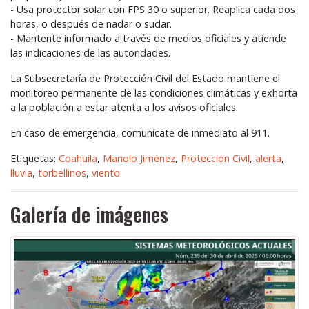
- Usa protector solar con
FPS
30 o superior. Reaplica cada dos
horas, o después de nadar o sudar.
- Mantente informado a través de medios oficiales y atiende
las indicaciones de las autoridades.
La Subsecretaría de Protección Civil del Estado mantiene el
monitoreo permanente de las condiciones climáticas y exhorta
a la población a estar atenta a los avisos oficiales.
En caso de emergencia, comunícate de inmediato al 911.
Etiquetas:
Coahuila
,
Manolo Jiménez
,
Protección Civil
,
alerta
,
lluvia
,
torbellinos
,
viento
Galería de imágenes