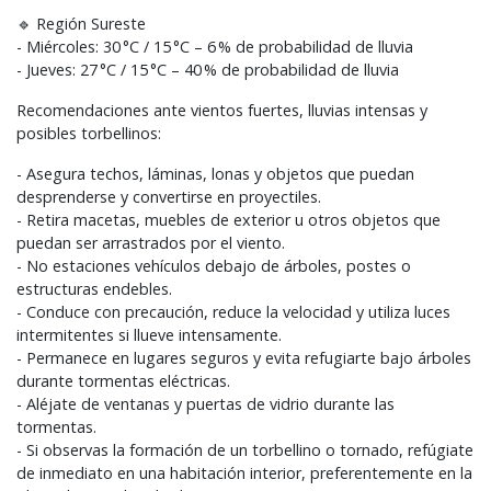
🔹 Región Sureste
- Miércoles: 30 °C / 15 °C – 6 % de probabilidad de lluvia
- Jueves: 27 °C / 15 °C – 40 % de probabilidad de lluvia
Recomendaciones ante vientos fuertes, lluvias intensas y
posibles torbellinos:
- Asegura techos, láminas, lonas y objetos que puedan
desprenderse y convertirse en proyectiles.
- Retira macetas, muebles de exterior u otros objetos que
puedan ser arrastrados por el viento.
- No estaciones vehículos debajo de árboles, postes o
estructuras endebles.
- Conduce con precaución, reduce la velocidad y utiliza luces
intermitentes si llueve intensamente.
- Permanece en lugares seguros y evita refugiarte bajo árboles
durante tormentas eléctricas.
- Aléjate de ventanas y puertas de vidrio durante las
tormentas.
- Si observas la formación de un torbellino o tornado, refúgiate
de inmediato en una habitación interior, preferentemente en la