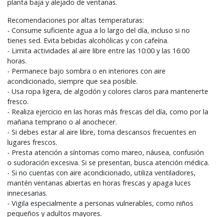
planta baja y alejado de ventanas.
Recomendaciones por altas temperaturas:
- Consume suficiente agua a lo largo del día, incluso si no
tienes sed. Evita bebidas alcohólicas y con cafeína.
- Limita actividades al aire libre entre las 10:00 y las 16:00
horas.
- Permanece bajo sombra o en interiores con aire
acondicionado, siempre que sea posible.
- Usa ropa ligera, de algodón y colores claros para mantenerte
fresco.
- Realiza ejercicio en las horas más frescas del día, como por la
mañana temprano o al anochecer.
- Si debes estar al aire libre, toma descansos frecuentes en
lugares frescos.
- Presta atención a síntomas como mareo, náusea, confusión
o sudoración excesiva. Si se presentan, busca atención médica.
- Si no cuentas con aire acondicionado, utiliza ventiladores,
mantén ventanas abiertas en horas frescas y apaga luces
innecesarias.
- Vigila especialmente a personas vulnerables, como niños
pequeños y adultos mayores.