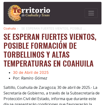
Coahuila
>
SE ESPERAN FUERTES VIENTOS, POSIBLE …
SE ESPERAN FUERTES VIENTOS,
POSIBLE FORMACIÓN DE
TORBELLINOS Y ALTAS
TEMPERATURAS EN COAHUILA
30 de Abril de 2025
Por:
Ramiro Gómez
Saltillo, Coahuila de Zaragoza; 30 de abril de 2025.- La
Secretaría de Gobierno, a través de la Subsecretaría de
Protección Civil del Estado, informa que durante este
día se presentarán condiciones que favorecerán la