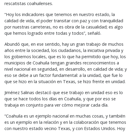
rescatistas coahuilenses.
“Hoy los indicadores que tenemos en nuestro estado, la
calidad de vida, el poder transitar con paz y con tranquilidad
por nuestras carreteras, no es obra de la casualidad; es algo
que hemos logrado entre todas y todos”, señaló.
Abundó que, en ese sentido, hay un gran trabajo de muchos
años entre la sociedad, los ciudadanos, la iniciativa privada y
los gobiernos locales, que es lo que ha permitido que hoy, los
municipios de Coahuila tengan grandes reconocimientos a
nivel nacional en seguridad, en desarrollo, en calidad de vida; y
eso se debe a un factor fundamental: a la unidad, que fue lo
que se hizo en la situación en Texas, se hizo frente en unidad.
Jiménez Salinas destacó que ese trabajo en unidad eso es lo
que se hace todos los días en Coahuila, y que por eso se
trabaja en conjunto para ver cómo mejorar cada día.
“Coahuila es un ejemplo nacional en muchas cosas, y también
es un ejemplo en la relación y en la colaboración que tenemos
con nuestro estado vecino Texas, y con Estados Unidos. Hoy