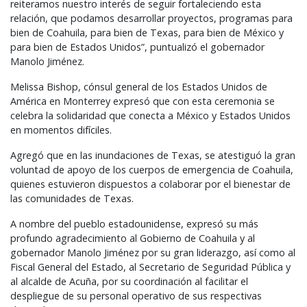
reiteramos nuestro interés de seguir fortaleciendo esta
relación, que podamos desarrollar proyectos, programas para
bien de Coahuila, para bien de Texas, para bien de México y
para bien de Estados Unidos”, puntualizó el gobernador
Manolo Jiménez.
Melissa Bishop, cónsul general de los Estados Unidos de
América en Monterrey expresó que con esta ceremonia se
celebra la solidaridad que conecta a México y Estados Unidos
en momentos difíciles.
Agregó que en las inundaciones de Texas, se atestiguó la gran
voluntad de apoyo de los cuerpos de emergencia de Coahuila,
quienes estuvieron dispuestos a colaborar por el bienestar de
las comunidades de Texas.
A nombre del pueblo estadounidense, expresó su más
profundo agradecimiento al Gobierno de Coahuila y al
gobernador Manolo Jiménez por su gran liderazgo, así como al
Fiscal General del Estado, al Secretario de Seguridad Pública y
al alcalde de Acuña, por su coordinación al facilitar el
despliegue de su personal operativo de sus respectivas