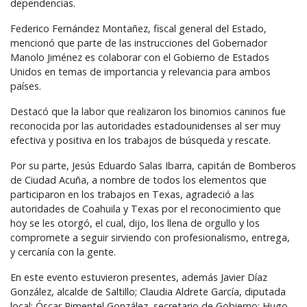
dependencias.
Federico Fernández Montañez, fiscal general del Estado,
mencionó que parte de las instrucciones del Gobernador
Manolo Jiménez es colaborar con el Gobierno de Estados
Unidos en temas de importancia y relevancia para ambos
países.
Destacó que la labor que realizaron los binomios caninos fue
reconocida por las autoridades estadounidenses al ser muy
efectiva y positiva en los trabajos de búsqueda y rescate.
Por su parte, Jesús Eduardo Salas Ibarra, capitán de Bomberos
de Ciudad Acuña, a nombre de todos los elementos que
participaron en los trabajos en Texas, agradeció a las
autoridades de Coahuila y Texas por el reconocimiento que
hoy se les otorgó, el cual, dijo, los llena de orgullo y los
compromete a seguir sirviendo con profesionalismo, entrega,
y cercanía con la gente.
En este evento estuvieron presentes, además Javier Díaz
González, alcalde de Saltillo; Claudia Aldrete García, diputada
local; Óscar Pimentel González, secretario de Gobierno; Hugo