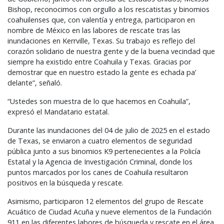
Bishop, reconocimos con orgullo a los rescatistas y binomios
coahuilenses que, con valentía y entrega, participaron en
nombre de México en las labores de rescate tras las
inundaciones en Kerrville, Texas. Su trabajo es reflejo del
corazón solidario de nuestra gente y de la buena vecindad que
siempre ha existido entre Coahuila y Texas. Gracias por
demostrar que en nuestro estado la gente es echada pa’
delante”, señaló.
“Ustedes son muestra de lo que hacemos en Coahuila”,
expresó el Mandatario estatal.
Durante las inundaciones del 04 de julio de 2025 en el estado
de Texas, se enviaron a cuatro elementos de seguridad
pública junto a sus binomios K9 pertenecientes a la Policía
Estatal y la Agencia de Investigación Criminal, donde los
puntos marcados por los canes de Coahuila resultaron
positivos en la búsqueda y rescate.
Asimismo, participaron 12 elementos del grupo de Rescate
Acuático de Ciudad Acuña y nueve elementos de la Fundación
911 en las diferentes labores de búsqueda y rescate en el área