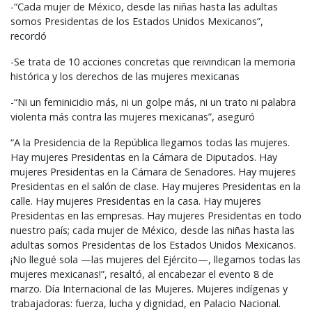
-“Cada mujer de México, desde las niñas hasta las adultas
somos Presidentas de los Estados Unidos Mexicanos”,
recordó
-Se trata de 10 acciones concretas que reivindican la memoria
histórica y los derechos de las mujeres mexicanas
-“Ni un feminicidio más, ni un golpe más, ni un trato ni palabra
violenta más contra las mujeres mexicanas”, aseguró
“A la Presidencia de la República llegamos todas las mujeres.
Hay mujeres Presidentas en la Cámara de Diputados. Hay
mujeres Presidentas en la Cámara de Senadores. Hay mujeres
Presidentas en el salón de clase. Hay mujeres Presidentas en la
calle. Hay mujeres Presidentas en la casa. Hay mujeres
Presidentas en las empresas. Hay mujeres Presidentas en todo
nuestro país; cada mujer de México, desde las niñas hasta las
adultas somos Presidentas de los Estados Unidos Mexicanos.
¡No llegué sola —las mujeres del Ejército—, llegamos todas las
mujeres mexicanas!”, resaltó, al encabezar el evento 8 de
marzo. Día Internacional de las Mujeres. Mujeres indígenas y
trabajadoras: fuerza, lucha y dignidad, en Palacio Nacional.