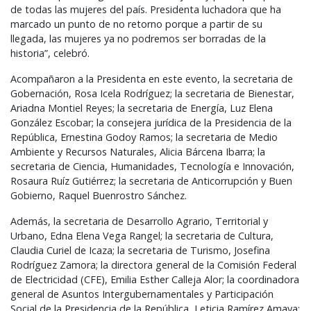
de todas las mujeres del país. Presidenta luchadora que ha
marcado un punto de no retorno porque a partir de su
llegada, las mujeres ya no podremos ser borradas de la
historia”, celebró.
Acompañaron a la Presidenta en este evento, la secretaria de
Gobernación, Rosa Icela Rodríguez; la secretaria de Bienestar,
Ariadna Montiel Reyes; la secretaria de Energía, Luz Elena
González Escobar; la consejera jurídica de la Presidencia de la
República, Ernestina Godoy Ramos; la secretaria de Medio
Ambiente y Recursos Naturales, Alicia Bárcena Ibarra; la
secretaria de Ciencia, Humanidades, Tecnología e Innovación,
Rosaura Ruíz Gutiérrez; la secretaria de Anticorrupción y Buen
Gobierno, Raquel Buenrostro Sánchez.
Además, la secretaria de Desarrollo Agrario, Territorial y
Urbano, Edna Elena Vega Rangel; la secretaria de Cultura,
Claudia Curiel de Icaza; la secretaria de Turismo, Josefina
Rodríguez Zamora; la directora general de la Comisión Federal
de Electricidad (
CFE
), Emilia Esther Calleja Alor; la coordinadora
general de Asuntos Intergubernamentales y Participación
Social de la Presidencia de la República, Leticia Ramírez Amaya;