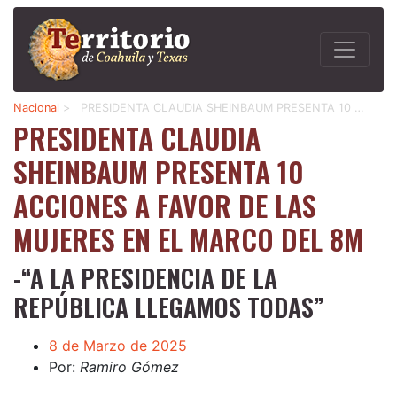
Nacional
>
PRESIDENTA CLAUDIA SHEINBAUM PRESENTA 10 …
PRESIDENTA CLAUDIA
SHEINBAUM PRESENTA 10
ACCIONES A FAVOR DE LAS
MUJERES EN EL MARCO DEL 8M
-“A LA PRESIDENCIA DE LA
REPÚBLICA LLEGAMOS TODAS”
8 de Marzo de 2025
Por:
Ramiro Gómez