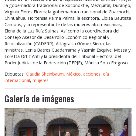
la gobernadora tradicional de Xoconoxtle, Mezquital, Durango,
Virginia Flores Flores; la gobernadora tradicional de Guachochi,
Chihuahua, Hortensia Palma Palma; la escritora, Eloisa Bautista
Campos; y la representante de las mujeres afromexicanas,
Elena de la Luz Ruíz Salinas. Así como la coordinadora del
Consejo Asesor de Desarrollo Económico Regional y
Relocalización (
CADERR
), Altagracia Gómez Sierra; las
ministras, Lenia Batres Guadarrama y Yasmín Esquivel Mossa y
Loretta Ortiz Ahfl y la presidenta del Tribunal Electoral del
Poder Judicial de la Federación (
TEPJF
), Mónica Soto Fregoso.
Etiquetas:
Claudia Sheinbaum
,
México
,
acciones
,
día
internacional
,
mujeres
Galería de imágenes