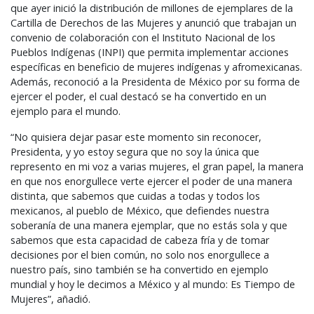
que ayer inició la distribución de millones de ejemplares de la
Cartilla de Derechos de las Mujeres y anunció que trabajan un
convenio de colaboración con el Instituto Nacional de los
Pueblos Indígenas (
INPI
) que permita implementar acciones
específicas en beneficio de mujeres indígenas y afromexicanas.
Además, reconoció a la Presidenta de México por su forma de
ejercer el poder, el cual destacó se ha convertido en un
ejemplo para el mundo.
“No quisiera dejar pasar este momento sin reconocer,
Presidenta, y yo estoy segura que no soy la única que
represento en mi voz a varias mujeres, el gran papel, la manera
en que nos enorgullece verte ejercer el poder de una manera
distinta, que sabemos que cuidas a todas y todos los
mexicanos, al pueblo de México, que defiendes nuestra
soberanía de una manera ejemplar, que no estás sola y que
sabemos que esta capacidad de cabeza fría y de tomar
decisiones por el bien común, no solo nos enorgullece a
nuestro país, sino también se ha convertido en ejemplo
mundial y hoy le decimos a México y al mundo: Es Tiempo de
Mujeres”, añadió.