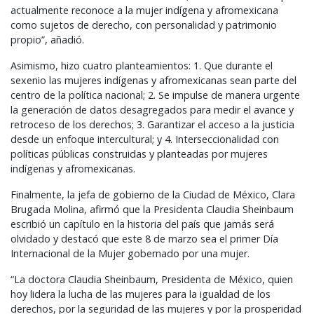
actualmente reconoce a la mujer indígena y afromexicana
como sujetos de derecho, con personalidad y patrimonio
propio”, añadió.
Asimismo, hizo cuatro planteamientos: 1. Que durante el
sexenio las mujeres indígenas y afromexicanas sean parte del
centro de la política nacional; 2. Se impulse de manera urgente
la generación de datos desagregados para medir el avance y
retroceso de los derechos; 3. Garantizar el acceso a la justicia
desde un enfoque intercultural; y 4. Interseccionalidad con
políticas públicas construidas y planteadas por mujeres
indígenas y afromexicanas.
Finalmente, la jefa de gobierno de la Ciudad de México, Clara
Brugada Molina, afirmó que la Presidenta Claudia Sheinbaum
escribió un capítulo en la historia del país que jamás será
olvidado y destacó que este 8 de marzo sea el primer Día
Internacional de la Mujer gobernado por una mujer.
“La doctora Claudia Sheinbaum, Presidenta de México, quien
hoy lidera la lucha de las mujeres para la igualdad de los
derechos, por la seguridad de las mujeres y por la prosperidad