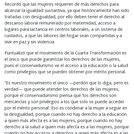
Recordó que las mujeres requieren de más derechos para
alcanzar la igualdad sustantiva, ya que históricamente han sido
tratadas con desigualdad, por ello deben tener el derecho al
descanso laboral remunerado por maternidad, acceso a
lugares para lactancia en centros laborales, a un sistema de
cuidados, a que las labores del hogar sean compartidas y a
vivir en paz y sin violencia.
Puntualizó que el movimiento de la Cuarta Transformación es
el único que puede garantizar los derechos de las mujeres,
pues el conservadurismo ve el acceso a la educación o la salud
como privilegios que se pueden obtener por mérito personal.
“Es nuestro movimiento el único —perdón que lo diga, pero es
verdad— que puede atender los derechos de las mujeres,
porque el conservadurismo piensa que ‘los derechos son
mercancías y son privilegios a los que solo se puede acceder
por el mérito personal’. Eso es condenar a la mujer a seguir en
la desigualdad, porque cuando no hay derecho a la educación
a quien más afecta es a las mujeres, porque cuando no hay
derecho a la salud a quien más afecta es a las mujeres, porque
cuando no hay accesos a derechos a quien más afecta es a las