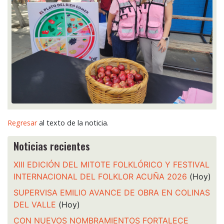
Regresar
al texto de la noticia.
Noticias recientes
XIII EDICIÓN DEL MITOTE FOLKLÓRICO Y FESTIVAL
INTERNACIONAL DEL FOLKLOR ACUÑA 2026
(Hoy)
SUPERVISA EMILIO AVANCE DE OBRA EN COLINAS
DEL VALLE
(Hoy)
CON NUEVOS NOMBRAMIENTOS FORTALECE