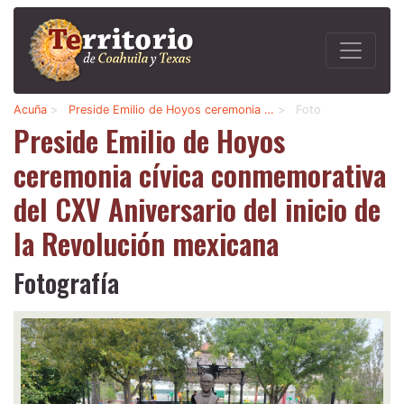
Acuña
>
Preside Emilio de Hoyos ceremonia …
>
Foto
Preside Emilio de Hoyos
ceremonia cívica conmemorativa
del CXV Aniversario del inicio de
la Revolución mexicana
Fotografía