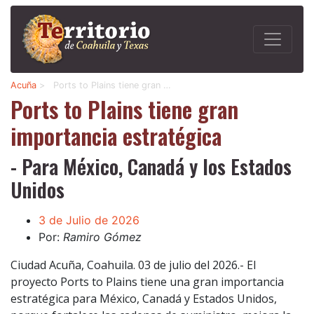
Acuña
>
Ports to Plains tiene gran …
Ports to Plains tiene gran
importancia estratégica
- Para México, Canadá y los Estados
Unidos
3 de Julio de 2026
Por:
Ramiro Gómez
Ciudad Acuña, Coahuila. 03 de julio del 2026.- El
proyecto Ports to Plains tiene una gran importancia
estratégica para México, Canadá y Estados Unidos,