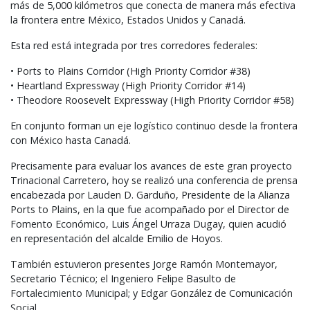
más de 5,000 kilómetros que conecta de manera más efectiva
la frontera entre México, Estados Unidos y Canadá.
Esta red está integrada por tres corredores federales:
• Ports to Plains Corridor (High Priority Corridor #38)
• Heartland Expressway (High Priority Corridor #14)
• Theodore Roosevelt Expressway (High Priority Corridor #58)
En conjunto forman un eje logístico continuo desde la frontera
con México hasta Canadá.
Precisamente para evaluar los avances de este gran proyecto
Trinacional Carretero, hoy se realizó una conferencia de prensa
encabezada por Lauden D. Garduño, Presidente de la Alianza
Ports to Plains, en la que fue acompañado por el Director de
Fomento Económico, Luis Ángel Urraza Dugay, quien acudió
en representación del alcalde Emilio de Hoyos.
También estuvieron presentes Jorge Ramón Montemayor,
Secretario Técnico; el Ingeniero Felipe Basulto de
Fortalecimiento Municipal; y Edgar González de Comunicación
Social.