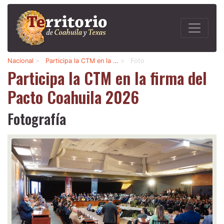
Nacional
>
Participa la CTM en la …
>
Foto
Participa la CTM en la firma del
Pacto Coahuila 2026
Fotografía