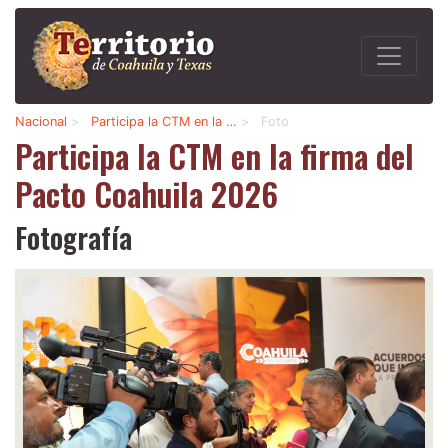
Nacional
>
Participa la CTM en la …
>
Foto
Participa la CTM en la firma del
Pacto Coahuila 2026
Fotografía