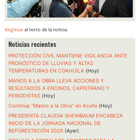
Regresar
al texto de la noticia.
Noticias recientes
PROTECCIÓN CIVIL MANTIENE VIGILANCIA ANTE
PRONÓSTICO DE LLUVIAS Y ALTAS
TEMPERATURAS EN COAHUILA
(Hoy)
MANOS A LA OBRA LLEVA ACCIONES Y
RESULTADOS A ENCINOS, CAPISTRANO Y
PERIODISTAS
(Hoy)
Continúa “Manos a la Obra” en Acuña
(Hoy)
PRESIDENTA CLAUDIA SHEINBAUM ENCABEZA
INICIO DE LA JORNADA NACIONAL DE
REFORESTACIÓN 2026
(Ayer)