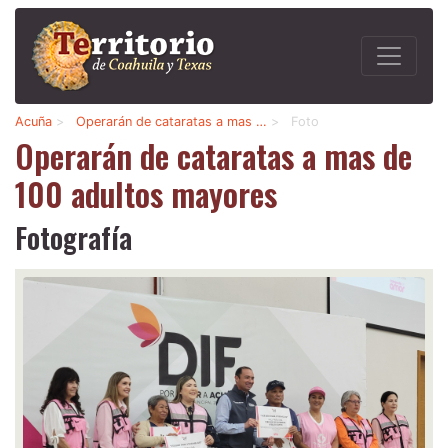
Acuña
>
Operarán de cataratas a mas …
>
Foto
Operarán de cataratas a mas de
100 adultos mayores
Fotografía