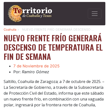
Coahuila
>
NUEVO FRENTE FRÍO GENERARÁ DESCENSO …
NUEVO FRENTE FRÍO GENERARÁ
DESCENSO DE TEMPERATURA EL
FIN DE SEMANA
7 de Noviembre de 2025
Por:
Ramiro Gómez
Saltillo, Coahuila de Zaragoza; a 7 de octubre de 2025. –
La Secretaría de Gobierno, a través de la Subsecretaría
de Protección Civil del Estado, informa que este sábado
un nuevo frente frío, en combinación con una vaguada
polar, ingresará por la frontera norte de Coahuila,