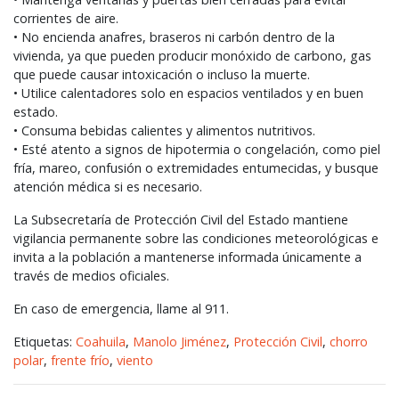
corrientes de aire.
• No encienda anafres, braseros ni carbón dentro de la
vivienda, ya que pueden producir monóxido de carbono, gas
que puede causar intoxicación o incluso la muerte.
• Utilice calentadores solo en espacios ventilados y en buen
estado.
• Consuma bebidas calientes y alimentos nutritivos.
• Esté atento a signos de hipotermia o congelación, como piel
fría, mareo, confusión o extremidades entumecidas, y busque
atención médica si es necesario.
La Subsecretaría de Protección Civil del Estado mantiene
vigilancia permanente sobre las condiciones meteorológicas e
invita a la población a mantenerse informada únicamente a
través de medios oficiales.
En caso de emergencia, llame al 911.
Etiquetas:
Coahuila
,
Manolo Jiménez
,
Protección Civil
,
chorro
polar
,
frente frío
,
viento