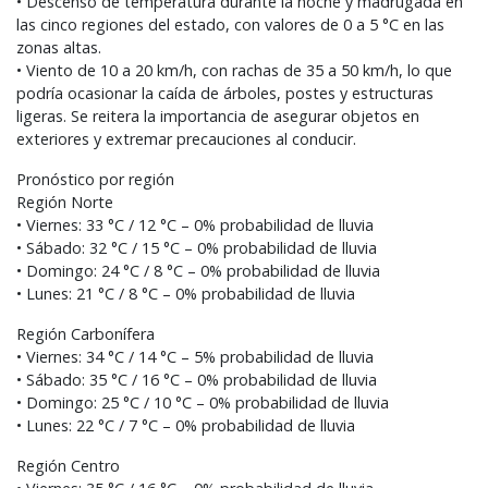
• Descenso de temperatura durante la noche y madrugada en
las cinco regiones del estado, con valores de 0 a 5 °C en las
zonas altas.
• Viento de 10 a 20 km/h, con rachas de 35 a 50 km/h, lo que
podría ocasionar la caída de árboles, postes y estructuras
ligeras. Se reitera la importancia de asegurar objetos en
exteriores y extremar precauciones al conducir.
Pronóstico por región
Región Norte
• Viernes: 33 °C / 12 °C – 0% probabilidad de lluvia
• Sábado: 32 °C / 15 °C – 0% probabilidad de lluvia
• Domingo: 24 °C / 8 °C – 0% probabilidad de lluvia
• Lunes: 21 °C / 8 °C – 0% probabilidad de lluvia
Región Carbonífera
• Viernes: 34 °C / 14 °C – 5% probabilidad de lluvia
• Sábado: 35 °C / 16 °C – 0% probabilidad de lluvia
• Domingo: 25 °C / 10 °C – 0% probabilidad de lluvia
• Lunes: 22 °C / 7 °C – 0% probabilidad de lluvia
Región Centro