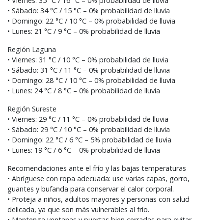
• Viernes: 35 °C / 16 °C – 0% probabilidad de lluvia
• Sábado: 34 °C / 15 °C – 0% probabilidad de lluvia
• Domingo: 22 °C / 10 °C – 0% probabilidad de lluvia
• Lunes: 21 °C / 9 °C – 0% probabilidad de lluvia
Región Laguna
• Viernes: 31 °C / 10 °C – 0% probabilidad de lluvia
• Sábado: 31 °C / 11 °C – 0% probabilidad de lluvia
• Domingo: 28 °C / 10 °C – 0% probabilidad de lluvia
• Lunes: 24 °C / 8 °C – 0% probabilidad de lluvia
Región Sureste
• Viernes: 29 °C / 11 °C – 0% probabilidad de lluvia
• Sábado: 29 °C / 10 °C – 0% probabilidad de lluvia
• Domingo: 22 °C / 6 °C – 5% probabilidad de lluvia
• Lunes: 19 °C / 6 °C – 0% probabilidad de lluvia
Recomendaciones ante el frío y las bajas temperaturas
• Abríguese con ropa adecuada: use varias capas, gorro,
guantes y bufanda para conservar el calor corporal.
• Proteja a niños, adultos mayores y personas con salud
delicada, ya que son más vulnerables al frío.
• Mantenga ventanas y puertas bien cerradas para evitar