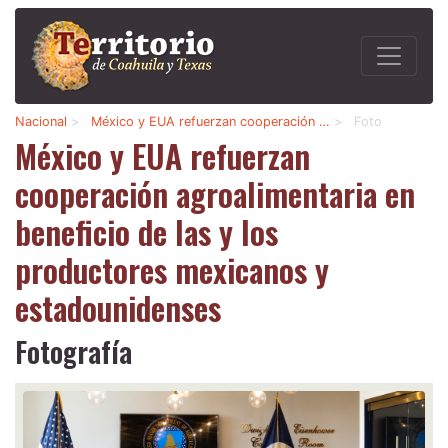
Nacional
>
México y EUA refuerzan cooperación …
>
Foto
México y EUA refuerzan
cooperación agroalimentaria en
beneficio de las y los
productores mexicanos y
estadounidenses
Fotografía