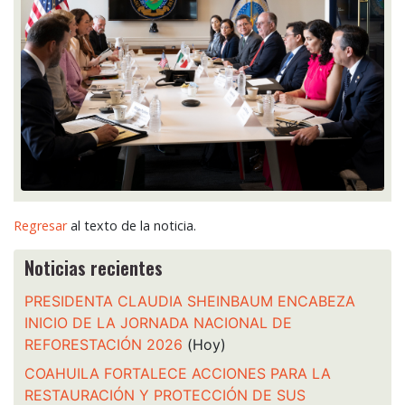
Regresar
al texto de la noticia.
Noticias recientes
PRESIDENTA CLAUDIA SHEINBAUM ENCABEZA
INICIO DE LA JORNADA NACIONAL DE
REFORESTACIÓN 2026
(Hoy)
COAHUILA FORTALECE ACCIONES PARA LA
RESTAURACIÓN Y PROTECCIÓN DE SUS