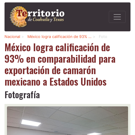
Nacional
>
México logra calificación de 93% …
>
Foto
México logra calificación de
93% en comparabilidad para
exportación de camarón
mexicano a Estados Unidos
Fotografía