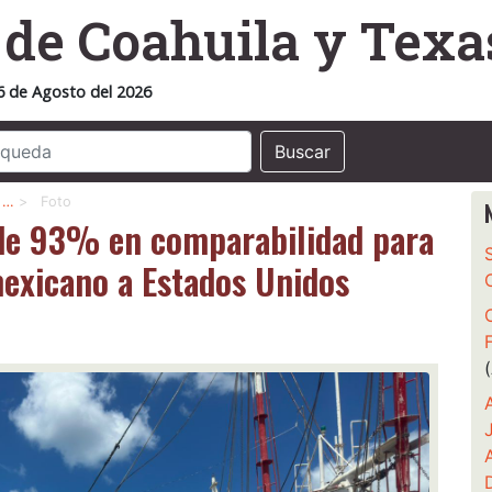
o
de Coahuila y Texa
6 de Agosto del 2026
Buscar
% …
>
Foto
 de 93% en comparabilidad para
exicano a Estados Unidos