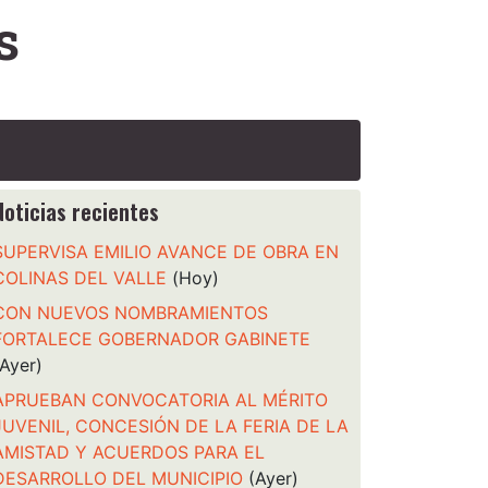
s
Noticias recientes
SUPERVISA EMILIO AVANCE DE OBRA EN
COLINAS DEL VALLE
(Hoy)
CON NUEVOS NOMBRAMIENTOS
FORTALECE GOBERNADOR GABINETE
(Ayer)
APRUEBAN CONVOCATORIA AL MÉRITO
JUVENIL, CONCESIÓN DE LA FERIA DE LA
AMISTAD Y ACUERDOS PARA EL
DESARROLLO DEL MUNICIPIO
(Ayer)