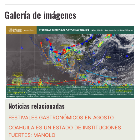
Galería de imágenes
Noticias relacionadas
FESTIVALES GASTRONÓMICOS EN AGOSTO
COAHUILA ES UN ESTADO DE INSTITUCIONES
FUERTES: MANOLO