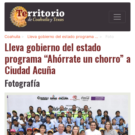
Coahuila
>
Lleva gobierno del estado programa …
>
Foto
Lleva gobierno del estado
programa “Ahórrate un chorro” a
Ciudad Acuña
Fotografía