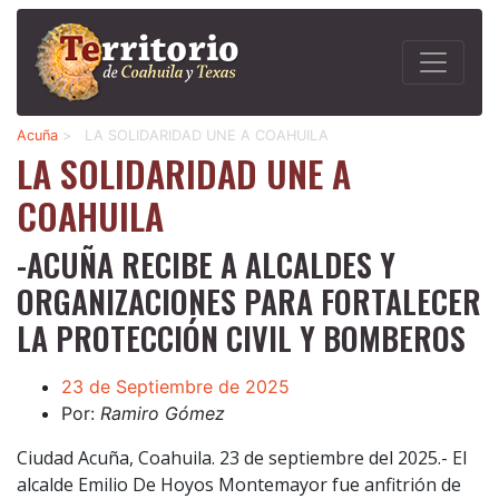
Acuña
>
LA SOLIDARIDAD UNE A COAHUILA
LA SOLIDARIDAD UNE A
COAHUILA
-ACUÑA RECIBE A ALCALDES Y
ORGANIZACIONES PARA FORTALECER
LA PROTECCIÓN CIVIL Y BOMBEROS
23 de Septiembre de 2025
Por:
Ramiro Gómez
Ciudad Acuña, Coahuila. 23 de septiembre del 2025.- El
alcalde Emilio De Hoyos Montemayor fue anfitrión de