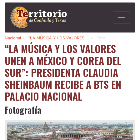
Nacional
>
“LA MÚSICA Y LOS VALORES …
>
Foto
“LA MÚSICA Y LOS VALORES
UNEN A MÉXICO Y COREA DEL
SUR”: PRESIDENTA CLAUDIA
SHEINBAUM RECIBE A BTS EN
PALACIO NACIONAL
Fotografía