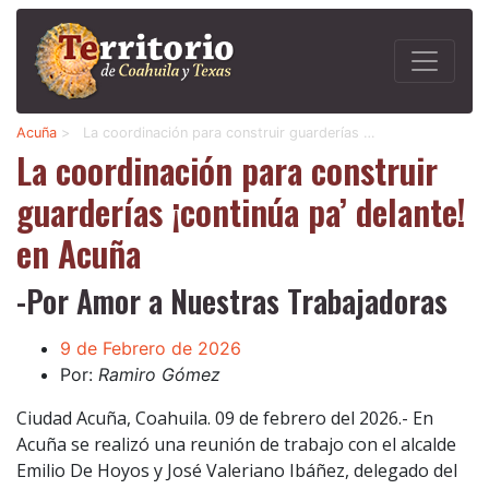
Acuña
>
La coordinación para construir guarderías …
La coordinación para construir
guarderías ¡continúa pa’ delante!
en Acuña
-Por Amor a Nuestras Trabajadoras
9 de Febrero de 2026
Por:
Ramiro Gómez
Ciudad Acuña, Coahuila. 09 de febrero del 2026.- En
Acuña se realizó una reunión de trabajo con el alcalde
Emilio De Hoyos y José Valeriano Ibáñez, delegado del