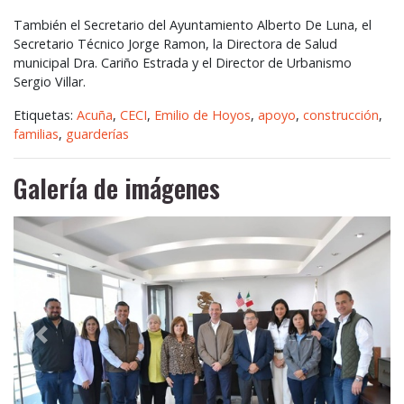
También el Secretario del Ayuntamiento Alberto De Luna, el
Secretario Técnico Jorge Ramon, la Directora de Salud
municipal Dra. Cariño Estrada y el Director de Urbanismo
Sergio Villar.
Etiquetas:
Acuña
,
CECI
,
Emilio de Hoyos
,
apoyo
,
construcción
,
familias
,
guarderías
Galería de imágenes
Anterior
Siguie