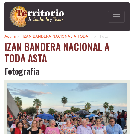
Acuña
>
IZAN BANDERA NACIONAL A TODA …
>
Foto
IZAN BANDERA NACIONAL A
TODA ASTA
Fotografía