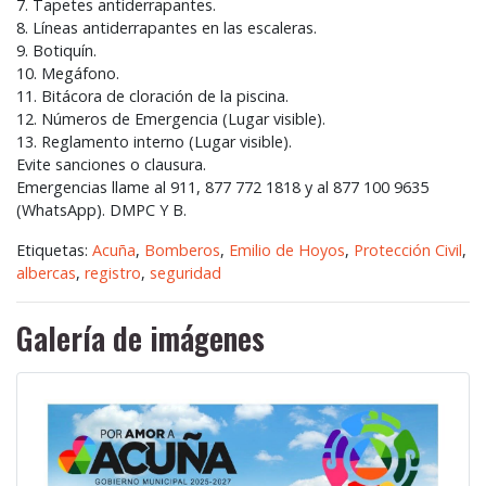
7. Tapetes antiderrapantes.
8. Líneas antiderrapantes en las escaleras.
9. Botiquín.
10. Megáfono.
11. Bitácora de cloración de la piscina.
12. Números de Emergencia (Lugar visible).
13. Reglamento interno (Lugar visible).
Evite sanciones o clausura.
Emergencias llame al 911, 877 772 1818 y al 877 100 9635
(WhatsApp).
DMPC
Y B.
Etiquetas:
Acuña
,
Bomberos
,
Emilio de Hoyos
,
Protección Civil
,
albercas
,
registro
,
seguridad
Galería de imágenes