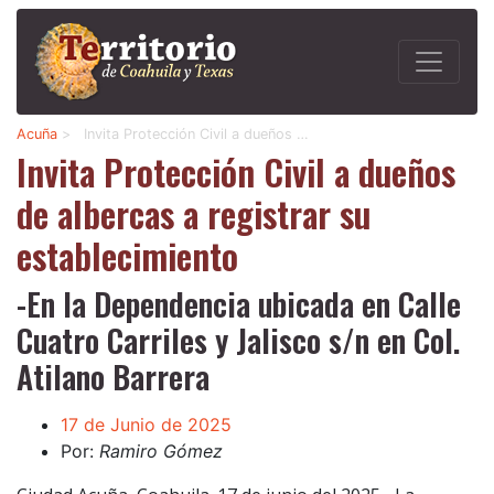
Acuña
>
Invita Protección Civil a dueños …
Invita Protección Civil a dueños
de albercas a registrar su
establecimiento
-En la Dependencia ubicada en Calle
Cuatro Carriles y Jalisco s/n en Col.
Atilano Barrera
17 de Junio de 2025
Por:
Ramiro Gómez