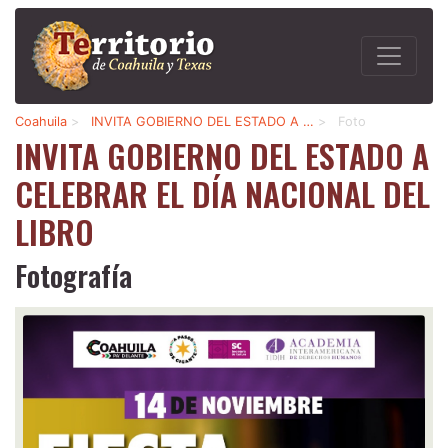
Coahuila
>
INVITA GOBIERNO DEL ESTADO A …
>
Foto
INVITA GOBIERNO DEL ESTADO A
CELEBRAR EL DÍA NACIONAL DEL
LIBRO
Fotografía